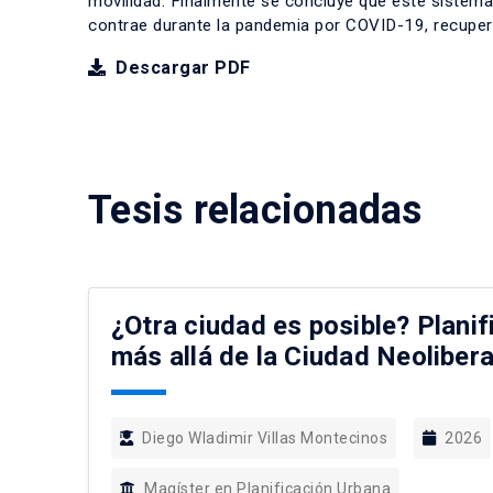
movilidad. Finalmente se concluye que este sistema
contrae durante la pandemia por COVID-19, recupera
Descargar PDF
Tesis relacionadas
¿Otra ciudad es posible? Planif
más allá de la Ciudad Neolibera
Diego Wladimir Villas Montecinos
2026
Magíster en Planificación Urbana