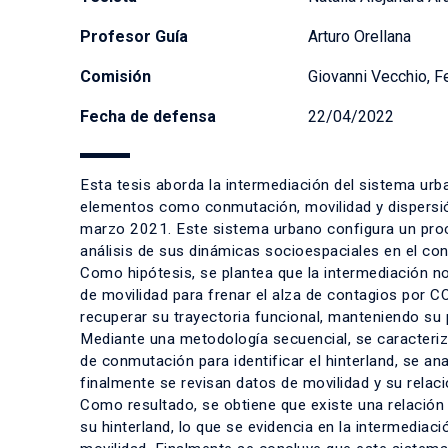
Profesor Guía
Arturo Orellana
Comisión
Giovanni Vecchio, Fe
Fecha de defensa
22/04/2022
Esta tesis aborda la intermediación del sistema urban
elementos como conmutación, movilidad y dispersió
marzo 2021. Este sistema urbano configura un proc
análisis de sus dinámicas socioespaciales en el co
Como hipótesis, se plantea que la intermediación n
de movilidad para frenar el alza de contagios por 
recuperar su trayectoria funcional, manteniendo su
Mediante una metodología secuencial, se caracteriza
de conmutación para identificar el hinterland, se a
finalmente se revisan datos de movilidad y su relaci
Como resultado, se obtiene que existe una relación
su hinterland, lo que se evidencia en la intermedi