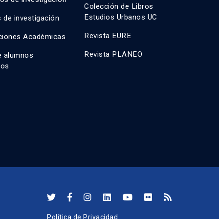
Colección de Libros
Estudios Urbanos UC
 de investigación
Revista EURE
ciones Académicas
Revista PLANEO
e alumnos
dos
Política de Privacidad