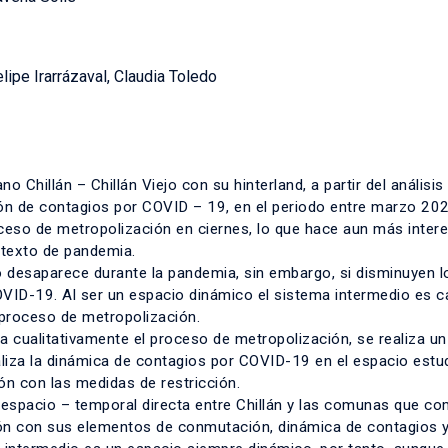
lipe Irarrázaval, Claudia Toledo
o Chillán – Chillán Viejo con su hinterland, a partir del análisis
n de contagios por COVID – 19, en el periodo entre marzo 20
eso de metropolización en ciernes, lo que hace aun más intere
ntexto de pandemia.
o desaparece durante la pandemia, sin embargo, si disminuyen lo
COVID-19. Al ser un espacio dinámico el sistema intermedio es 
 proceso de metropolización.
 cualitativamente el proceso de metropolización, se realiza un 
naliza la dinámica de contagios por COVID-19 en el espacio estu
ón con las medidas de restricción.
 espacio – temporal directa entre Chillán y las comunas que c
ación con sus elementos de conmutación, dinámica de contagios 