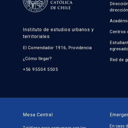
Direcció
direcció
Académi
Instituto de estudios urbanos y
Centros 
territoriales
Estudian
El Comendador 1916, Providencia
egresad
¿Cómo llegar?
Red de g
+56 95504 5505
Mesa Central
Emerge
En caso d