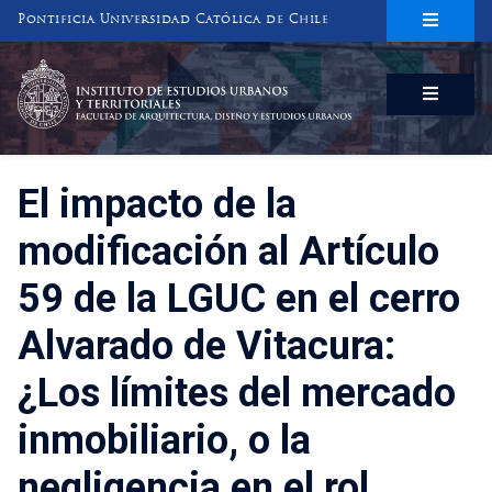
Pontificia Universidad Católica de Chile
INSTITUTO DE ESTUDIOS URBANOS
Y TERRITORIALES
FACULTAD DE ARQUITECTURA, DISEÑO Y ESTUDIOS URBANOS
El impacto de la
modificación al Artículo
59 de la LGUC en el cerro
Alvarado de Vitacura:
¿Los límites del mercado
inmobiliario, o la
negligencia en el rol