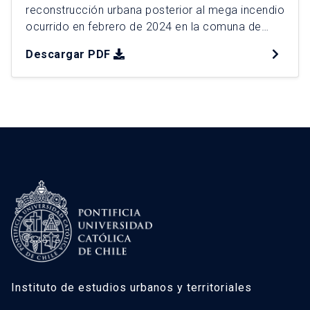
reconstrucción urbana posterior al mega incendio
ocurrido en febrero de 2024 en la comuna de
Viña del Mar, el desastre urbano por incendios
Descargar PDF
más grave en la historia reciente de Chile. Esta
catástrofe evidencia a la interfaz urbano rural
como un espacio de borde donde confluyen
dinámicas residenciales, […]
Instituto de estudios urbanos y territoriales