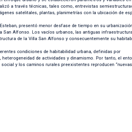
alizó a través técnicas, tales como, entrevistas semiestructura
nes satelitales, plantas, planimetrías con la ubicación de es
an Esteban, presentó menor desfase de tiempo en su urbanización
la San Alfonso. Los vacíos urbanos, las antiguas infraestructur
tructura de la Villa San Alfonso y consecuentemente su habitabi
erentes condiciones de habitabilidad urbana, definidas por
, heterogeneidad de actividades y dinamismo. Por tanto, el ento
da social y los caminos rurales preexistentes reproducen “nueva