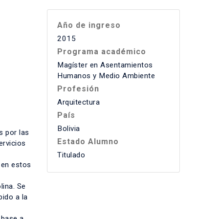
Año de ingreso
2015
Programa académico
Magíster en Asentamientos
Humanos y Medio Ambiente
Profesión
Arquitectura
País
Bolivia
s por las
Estado Alumno
ervicios
Titulado
 en estos
lina. Se
ido a la
 base a