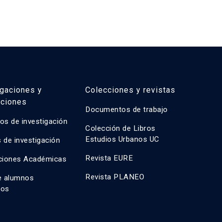
a urbana y […]
igaciones y
Colecciones y revistas
aciones
Documentos de trabajo
os de investigación
Colección de Libros
Estudios Urbanos UC
 de investigación
Revista EURE
ciones Académicas
Revista PLANEO
e alumnos
dos