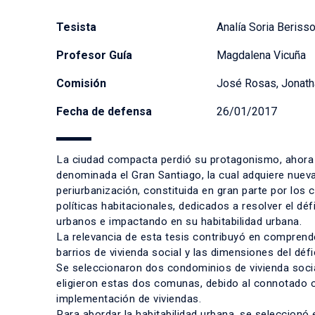
Tesista
Analía Soria Beriss
Profesor Guía
Magdalena Vicuña
Comisión
José Rosas, Jonatha
Fecha de defensa
26/01/2017
La ciudad compacta perdió su protagonismo, ahora 
denominada el Gran Santiago, la cual adquiere nuev
periurbanización, constituida en gran parte por los
políticas habitacionales, dedicados a resolver el déf
urbanos e impactando en su habitabilidad urbana.
La relevancia de esta tesis contribuyó en comprend
barrios de vivienda social y las dimensiones del défi
Se seleccionaron dos condominios de vivienda social,
eligieron estas dos comunas, debido al connotado c
implementación de viviendas.
Para abordar la habitabilidad urbana, se seleccionó