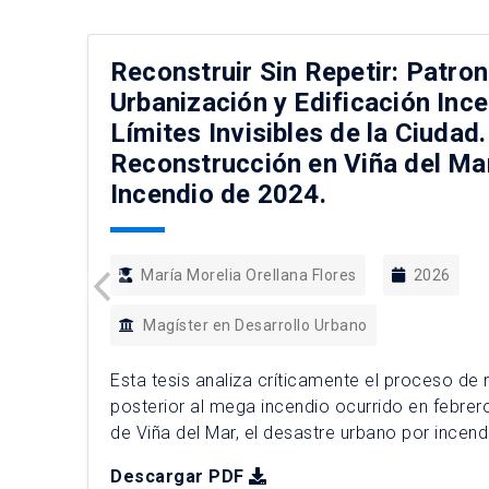
Reconstruir Sin Repetir: Patro
Urbanización y Edificación Ince
Límites Invisibles de la Ciudad.
Reconstrucción en Viña del Ma
Incendio de 2024.
María Morelia Orellana Flores
2026
Magíster en Desarrollo Urbano
Esta tesis analiza críticamente el proceso de
posterior al mega incendio ocurrido en febre
de Viña del Mar, el desastre urbano por incen
historia reciente de Chile. Esta catástrofe evid
Descargar PDF
rural como un espacio de borde donde conflu