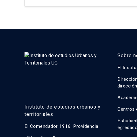
residenciales, […]
Sobre n
El Instit
Direcció
direcció
Académi
Instituto de estudios urbanos y
Centros 
territoriales
Estudian
El Comendador 1916, Providencia
egresad