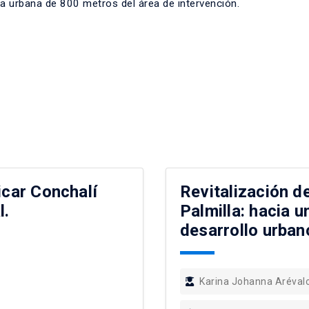
ra urbana de 800 metros del área de intervención.
icar Conchalí
Revitalización d
l.
Palmilla: hacia 
desarrollo urban
Karina Johanna Aréva