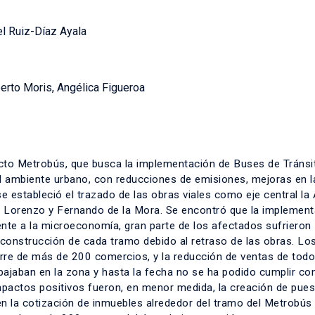
 Ruiz-Díaz Ayala
erto Moris, Angélica Figueroa
ecto Metrobús, que busca la implementación de Buses de Tránsi
l ambiente urbano, con reducciones de emisiones, mejoras en l
se estableció el trazado de las obras viales como eje central la
an Lorenzo y Fernando de la Mora. Se encontró que la implement
ente a la microeconomía, gran parte de los afectados sufrieron
e construcción de cada tramo debido al retraso de las obras. Lo
erre de más de 200 comercios, y la reducción de ventas de todo
ajaban en la zona y hasta la fecha no se ha podido cumplir con
pactos positivos fueron, en menor medida, la creación de pue
 en la cotización de inmuebles alrededor del tramo del Metrobú