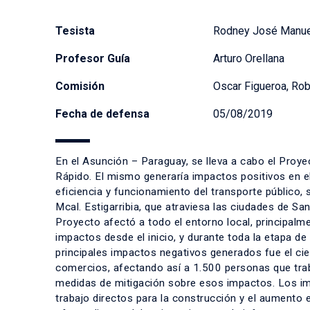
Tesista
Rodney José Manuel
Profesor Guía
Arturo Orellana
Comisión
Oscar Figueroa, Rob
Fecha de defensa
05/08/2019
En el Asunción – Paraguay, se lleva a cabo el Proy
Rápido. El mismo generaría impactos positivos en e
eficiencia y funcionamiento del transporte público, 
Mcal. Estigarribia, que atraviesa las ciudades de S
Proyecto afectó a todo el entorno local, principalm
impactos desde el inicio, y durante toda la etapa d
principales impactos negativos generados fue el ci
comercios, afectando así a 1.500 personas que trab
medidas de mitigación sobre esos impactos. Los im
trabajo directos para la construcción y el aumento