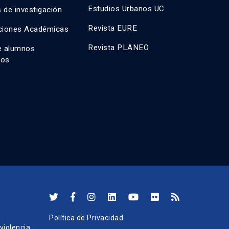
Estudios Urbanos UC
 de investigación
Revista EURE
ciones Académicas
Revista PLANEO
e alumnos
dos
Política de Privacidad
iolencia