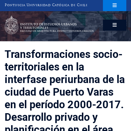
Pontificia Universidad Católica de Chile
INSTITUTO DE ESTUDIOS URBANOS
Y TERRITORIALES
FACULTAD DE ARQUITECTURA, DISEÑO Y ESTUDIOS URBANOS
Transformaciones socio-
territoriales en la
interfase periurbana de la
ciudad de Puerto Varas
en el período 2000-2017.
Desarrollo privado y
planificación en el área