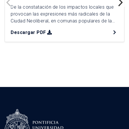
De la constatación de los impactos locales que
provocan las expresiones más radicales de la
Ciudad Neoliberal, en comunas populares de la
Región Metropolitana, surge el plan de
Descargar PDF
intervención urbana (PIU) “¿Otra ciudad es
posible?”, como una propuesta de planificación
integral para la comuna de Conchalí. Para ello, se
distinguen 4 Factores Críticos de Decisión […]