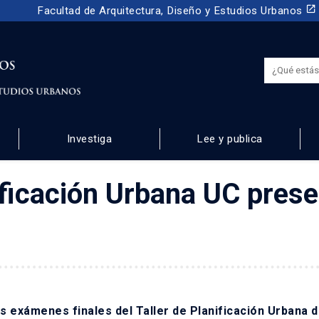
launch
Facultad de Arquitectura, Diseño y Estudios Urbanos
Investiga
Lee y publica
 URBANOS
ificación Urbana UC pres
os exámenes finales del Taller de Planificación Urbana d