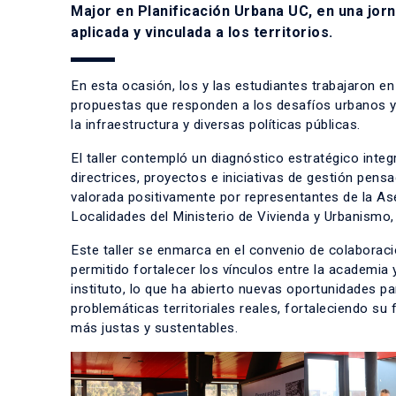
Major en Planificación Urbana UC, en una jor
aplicada y vinculada a los territorios.
En esta ocasión, los y las estudiantes trabajaron e
propuestas que responden a los desafíos urbanos y
la infraestructura y diversas políticas públicas.
El taller contempló un diagnóstico estratégico integr
directrices, proyectos e iniciativas de gestión pens
valorada positivamente por representantes de la As
Localidades del Ministerio de Vivienda y Urbanismo,
Este taller se enmarca en el convenio de colaboraci
permitido fortalecer los vínculos entre la academia y
instituto, lo que ha abierto nuevas oportunidades p
problemáticas territoriales reales, fortaleciendo s
más justas y sustentables.