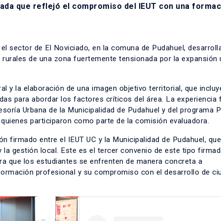
nada que reflejó el compromiso del IEUT con una formac
n el sector de El Noviciado, en la comuna de Pudahuel, desarrol
 rurales de una zona fuertemente tensionada por la expansión 
al y la elaboración de una imagen objetivo territorial, que incluy
adas para abordar los factores críticos del área. La experiencia 
esoría Urbana de la Municipalidad de Pudahuel y del programa
 quienes participaron como parte de la comisión evaluadora.
ón firmado entre el IEUT UC y la Municipalidad de Pudahuel, qu
 la gestión local. Este es el tercer convenio de este tipo firmad
ara que los estudiantes se enfrenten de manera concreta a
u formación profesional y su compromiso con el desarrollo de c