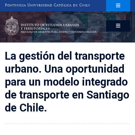
Pontificia Universidad Católica de Chile
INSTITUTO DE ESTUDIOS URBANOS
Y TERRITORIALES
FACULTAD DE ARQUITECTURA, DISEÑO Y ESTUDIOS URBANOS
La gestión del transporte
urbano. Una oportunidad
para un modelo integrado
de transporte en Santiago
de Chile.