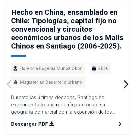
Hecho en China, ensamblado en
Chile: Tipologías, capital fijo no
convencional y circuitos
económicos urbanos de los Malls
Chinos en Santiago (2006-2025).
Florencia Eugenia Muñoz Obon
2026
Magíster en Desarrollo Urbano
Durante las últimas décadas, Santiago ha
experimentado una reconfiguración de su
geografía comercial con la expansión de los
«malls chinos», que ocupan vacancias del retail y
Descargar PDF
canalizan demanda popular. Esta tesis analiza su
expansión entre 2006 y 2025, caracterizando