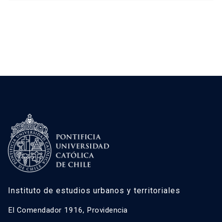
tipologías, mecanismos y patrones territoriales
mediante diseño mixto. A partir de 235
establecimientos georreferenciados, se
identificaron […]
Instituto de estudios urbanos y territoriales
El Comendador 1916, Providencia