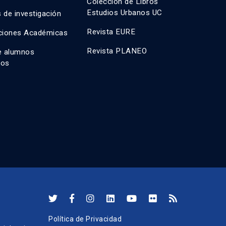
Colección de Libros
Estudios Urbanos UC
 de investigación
Revista EURE
ciones Académicas
Revista PLANEO
e alumnos
dos
Política de Privacidad