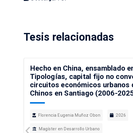
Tesis relacionadas
Hecho en China, ensamblado en
Tipologías, capital fijo no conv
circuitos económicos urbanos 
Chinos en Santiago (2006-2025
Florencia Eugenia Muñoz Obon
2026
Magíster en Desarrollo Urbano