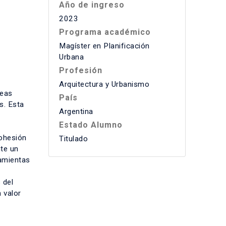
Año de ingreso
2023
Programa académico
Magíster en Planificación
Urbana
Profesión
Arquitectura y Urbanismo
reas
País
s. Esta
Argentina
Estado Alumno
cohesión
Titulado
nte un
ramientas
 del
 valor