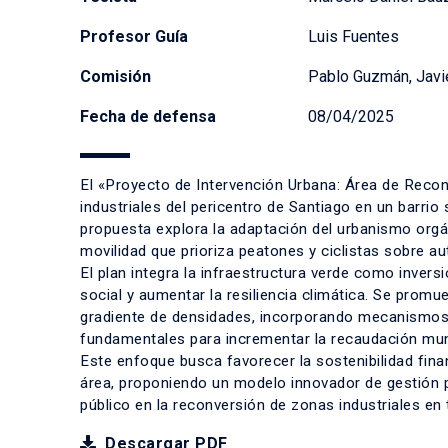
Profesor Guía
Luis Fuentes
Comisión
Pablo Guzmán, Javie
Fecha de defensa
08/04/2025
El «Proyecto de Intervención Urbana: Área de Reco
industriales del pericentro de Santiago en un barri
propuesta explora la adaptación del urbanismo org
movilidad que prioriza peatones y ciclistas sobre a
El plan integra la infraestructura verde como invers
social y aumentar la resiliencia climática. Se promu
gradiente de densidades, incorporando mecanismos d
fundamentales para incrementar la recaudación muni
Este enfoque busca favorecer la sostenibilidad finan
área, proponiendo un modelo innovador de gestión pú
público en la reconversión de zonas industriales en 
Descargar PDF