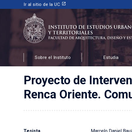
launch
Ir al sitio de la UC
INSTITUTO DE ESTUDIOS URBANOS
Y TERRITORIALES
Sobre el Instituto
Estudia
FACULTAD DE ARQUITECTURA, DISEÑO Y ESTUDIOS
Proyecto de Interve
Renca Oriente. Com
Tesista
Marcelo Daniel Bau