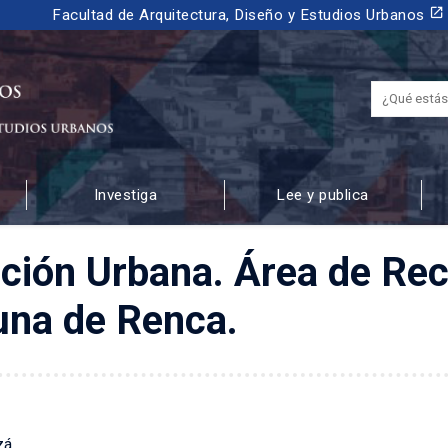
launch
Facultad de Arquitectura, Diseño y Estudios Urbanos
Investiga
Lee y publica
 URBANOS
nción Urbana. Área de Re
una de Renca.
zá