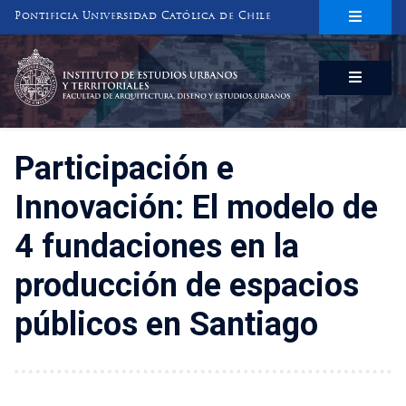
Pontificia Universidad Católica de Chile
INSTITUTO DE ESTUDIOS URBANOS
Y TERRITORIALES
FACULTAD DE ARQUITECTURA, DISEÑO Y ESTUDIOS URBANOS
Participación e
Innovación: El modelo de
4 fundaciones en la
producción de espacios
públicos en Santiago