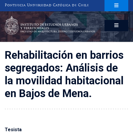
Pontificia Universidad Católica de Chile
INSTITUTO DE ESTUDIOS URBANOS
Y TERRITORIALES
FACULTAD DE ARQUITECTURA, DISEÑO Y ESTUDIOS URBANOS
Rehabilitación en barrios
segregados: Análisis de
la movilidad habitacional
en Bajos de Mena.
Tesista