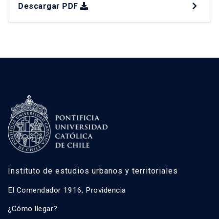
Descargar PDF
maneras de ocupar el territorio en base a usos
residenciales que escapan de una continuidad
gris, integrando suelos que hasta hace algunos
años o meses […]
Instituto de estudios urbanos y territoriales
El Comendador 1916, Providencia
¿Cómo llegar?