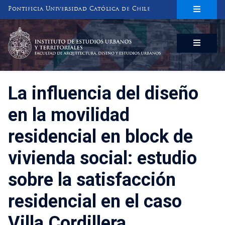
Pontificia Universidad Católica de Chile
INSTITUTO DE ESTUDIOS URBANOS
Y TERRITORIALES
FACULTAD DE ARQUITECTURA, DISEÑO Y ESTUDIOS URBANOS
La influencia del diseño
en la movilidad
residencial en block de
vivienda social: estudio
sobre la satisfacción
residencial en el caso
Villa Cordillera.