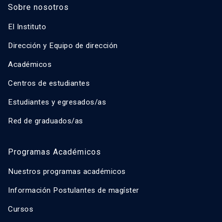
Sobre nosotros
El Instituto
Dirección y Equipo de dirección
Académicos
Centros de estudiantes
Estudiantes y egresados/as
Red de graduados/as
Programas Académicos
Nuestros programas académicos
Información Postulantes de magíster
Cursos