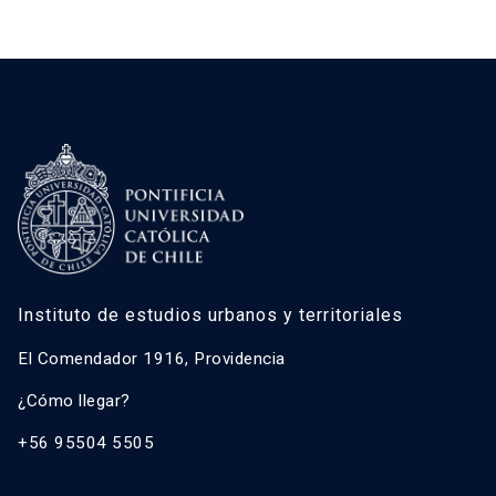
gris, integrando suelos que hasta hace algunos
años o meses […]
Instituto de estudios urbanos y territoriales
El Comendador 1916, Providencia
¿Cómo llegar?
+56 95504 5505