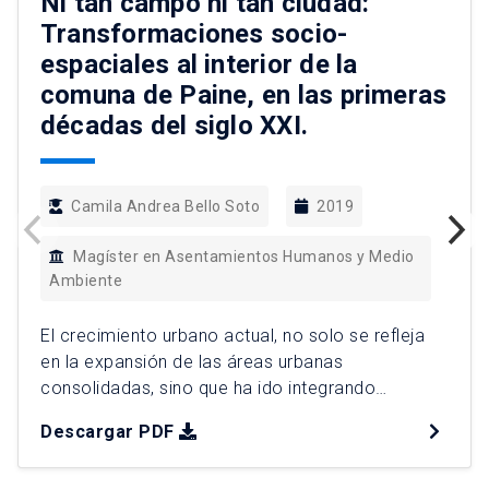
Ni tan campo ni tan ciudad:
Transformaciones socio-
espaciales al interior de la
comuna de Paine, en las primeras
décadas del siglo XXI.
Camila Andrea Bello Soto
2019
Magíster en Asentamientos Humanos y Medio
Ambiente
El crecimiento urbano actual, no solo se refleja
en la expansión de las áreas urbanas
consolidadas, sino que ha ido integrando
espacios a través de modos de vida y de
Descargar PDF
maneras de ocupar el territorio en base a usos
residenciales que escapan de una continuidad