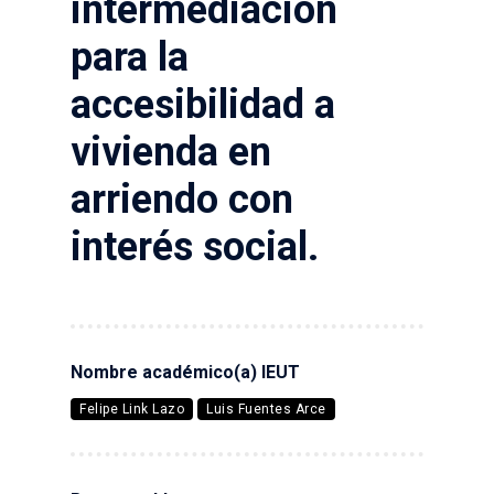
intermediación
para la
accesibilidad a
vivienda en
arriendo con
interés social.
Nombre académico(a) IEUT
Felipe Link Lazo
Luis Fuentes Arce