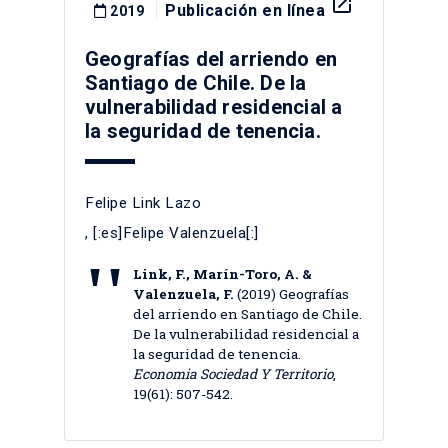
launch
Publicación en línea
2019
Geografías del arriendo en
Santiago de Chile. De la
vulnerabilidad residencial a
la seguridad de tenencia.
Felipe Link Lazo
, [:es]Felipe Valenzuela[:]
Link, F., Marín-Toro, A. &
Valenzuela, F.
(2019) Geografías
del arriendo en Santiago de Chile.
De la vulnerabilidad residencial a
la seguridad de tenencia.
Economia Sociedad Y Territorio
,
19(61): 507-542.