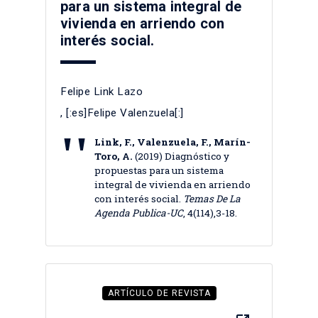
para un sistema integral de
vivienda en arriendo con
interés social.
Felipe Link Lazo
, [:es]Felipe Valenzuela[:]
Link, F., Valenzuela, F., Marín-
Toro, A.
(2019) Diagnóstico y
propuestas para un sistema
integral de vivienda en arriendo
con interés social.
Temas De La
Agenda Publica-UC
, 4(114),3-18.
ARTÍCULO DE REVISTA