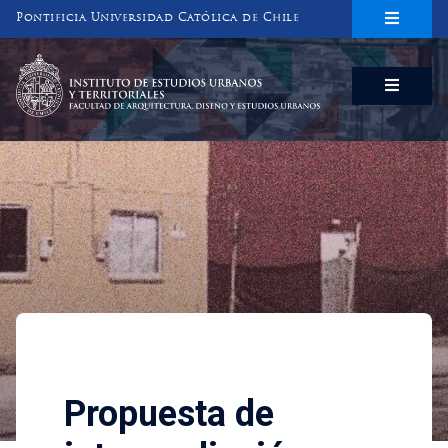
Pontificia Universidad Católica de Chile
INSTITUTO DE ESTUDIOS URBANOS
Y TERRITORIALES
FACULTAD DE ARQUITECTURA, DISEÑO Y ESTUDIOS URBANOS
Investigaciones
Propuesta de intermediación 
Propuesta de