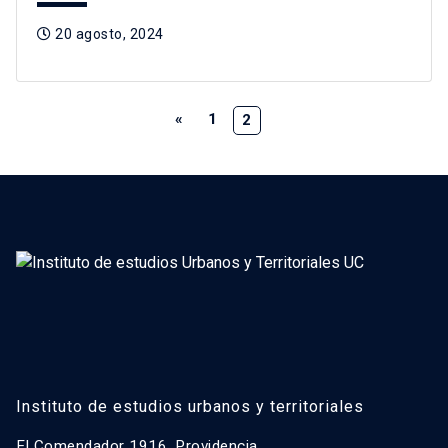
20 agosto, 2024
«
1
2
Instituto de estudios urbanos y territoriales
El Comendador 1916, Providencia