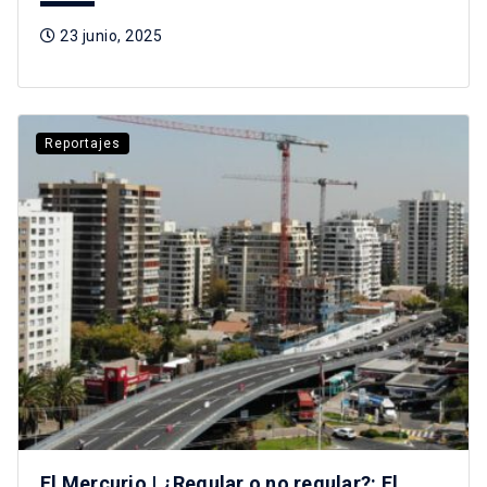
23 junio, 2025
Reportajes
El Mercurio | ¿Regular o no regular?: El