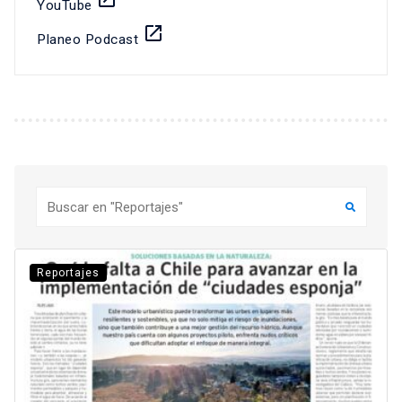
YouTube
launch
Planeo Podcast
Buscar
Reportajes