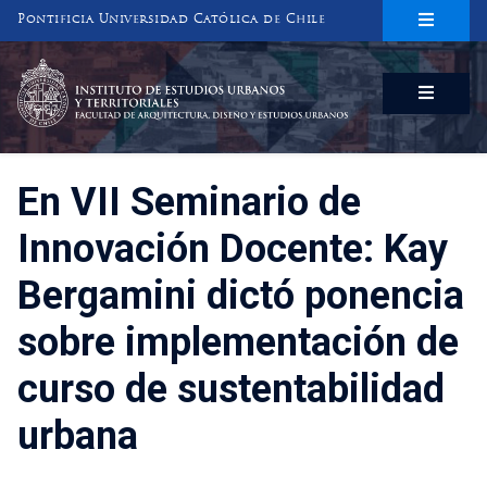
Pontificia Universidad Católica de Chile
INSTITUTO DE ESTUDIOS URBANOS
Y TERRITORIALES
FACULTAD DE ARQUITECTURA, DISEÑO Y ESTUDIOS URBANOS
En VII Seminario de
Innovación Docente: Kay
Bergamini dictó ponencia
sobre implementación de
curso de sustentabilidad
urbana