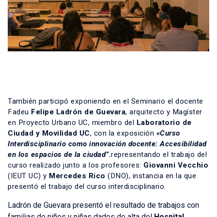
También participó exponiendo en el Seminario el docente
Fadeu
Felipe Ladrón de Guevara
, arquitecto y Magíster
en Proyecto Urbano UC, miembro del
Laboratorio de
Ciudad y Movilidad UC
, con la exposición
«Curso
Interdisciplinario como innovación docente: Accesibilidad
en los espacios de la ciudad”.
representando el trabajo del
curso realizado junto a los profesores:
Giovanni Vecchio
(IEUT UC) y
Mercedes Rico
(DNO), instancia en la que
presentó el trabajo del curso interdisciplinario.
Ladrón de Guevara presentó el resultado de trabajos con
familias de niños y niñas dados de alta del
Hospital