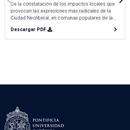
De la constatación de los impactos locales que
provocan las expresiones más radicales de la
Ciudad Neoliberal, en comunas populares de la
Región Metropolitana, surge el plan de
Descargar PDF
intervención urbana (PIU) “¿Otra ciudad es
posible?”, como una propuesta de planificación
integral para la comuna de Conchalí. Para ello, se
distinguen 4 Factores Críticos de Decisión […]