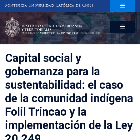
Pontificia Universidad Católica de Chile
INSTITUTO DE ESTUDIOS URBANOS
Y TERRITORIALES
FACULTAD DE ARQUITECTURA, DISEÑO Y ESTUDIOS URBANOS
Capital social y
gobernanza para la
sustentabilidad: el caso
de la comunidad indígena
Folil Trincao y la
implementación de la Ley
20.249.