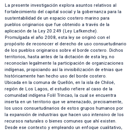
La presente investigación explora asuntos relativos al
fortalecimiento del capital social y la gobernanza para la
sustentabilidad de un espacio costero marino para
pueblos originarios que fue obtenido a través de la
aplicación de la Ley 20.249 (Ley Lafkenche).
Promulgada el año 2008, esta ley se originó con el
propósito de reconocer el derecho de uso consuetudinario
de los pueblos originarios sobre el borde costero. Dichos
territorios, hasta antes de la dictación de esta ley, no
reconocían legalmente la participación de organizaciones
indígenas, propiciando así la invisibilización de etnias que
históricamente han hecho uso del borde costero.
Ubicada en la comuna de Quellón, en la isla de Chiloé,
región de Los Lagos, el estudio refiere al caso de la
comunidad indígena Folil Trincao, la cual se encuentra
inserta en un territorio que ve amenazado, precisamente,
los usos consuetudinarios de estos grupos humanos por
la expansión de industrias que hacen uso intensivo de los
recursos naturales o bienes comunes que ahí existen.
Desde ese contexto y empleando un enfoque cualitativo,