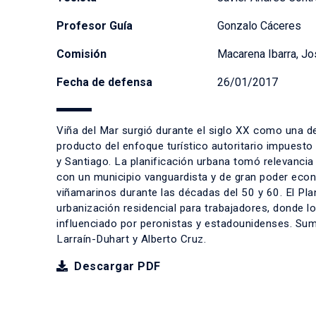
Profesor Guía
Gonzalo Cáceres
Comisión
Macarena Ibarra, Jo
Fecha de defensa
26/01/2017
Viña del Mar surgió durante el siglo XX como una d
producto del enfoque turístico autoritario impuesto
y Santiago. La planificación urbana tomó relevancia
con un municipio vanguardista y de gran poder econó
viñamarinos durante las décadas del 50 y 60. El Pla
urbanización residencial para trabajadores, donde 
influenciado por peronistas y estadounidenses. Suma
Larraín-Duhart y Alberto Cruz.
Descargar PDF