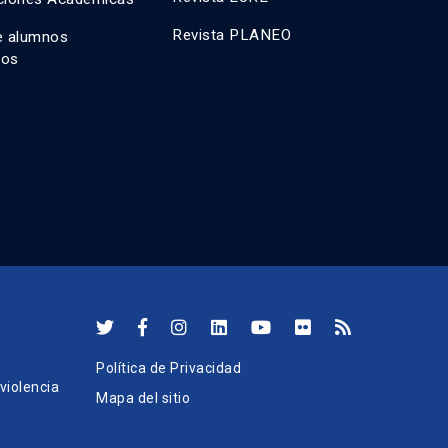
Revista PLANEO
e alumnos
dos
Política de Privacidad
iolencia
Mapa del sitio