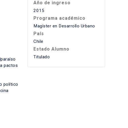
Año de ingreso
2015
Programa académico
Magíster en Desarrollo Urbano
País
Chile
Estado Alumno
o
Titulado
lparaíso
 a pactos
 político
icina