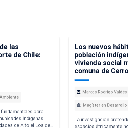
de las
Los nuevos hábit
rte de Chile:
población indíge
vivienda social m
comuna de Cerro
Marcos Rodrigo Valdés 
 Ambiente
Magíster en Desarrollo
s fundamentales para
munidades Indígenas.
La investigación pretende
dades de Alto el Loa de
espacios étnicamente h