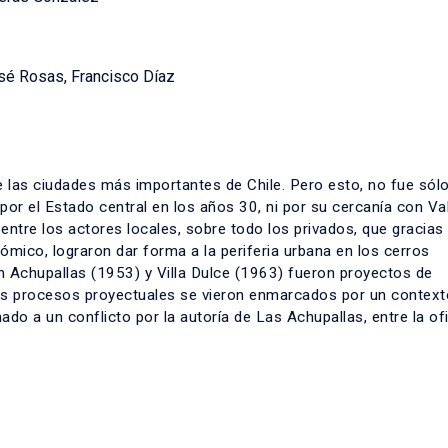
sé Rosas, Francisco Díaz
e las ciudades más importantes de Chile. Pero esto, no fue sól
 por el Estado central en los años 30, ni por su cercanía con Va
 entre los actores locales, sobre todo los privados, que gracias
mico, lograron dar forma a la periferia urbana en los cerros
n Achupallas (1953) y Villa Dulce (1963) fueron proyectos de
los procesos proyectuales se vieron enmarcados por un contexto
do a un conflicto por la autoría de Las Achupallas, entre la of