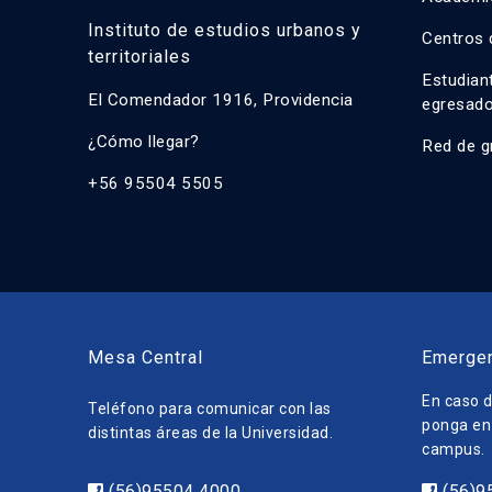
Instituto de estudios urbanos y
Centros 
territoriales
Estudian
El Comendador 1916, Providencia
egresad
¿Cómo llegar?
Red de g
+56 95504 5505
Mesa Central
Emerge
En caso d
Teléfono para comunicar con las
ponga en 
distintas áreas de la Universidad.
campus.
(56)95504 4000
(56)9