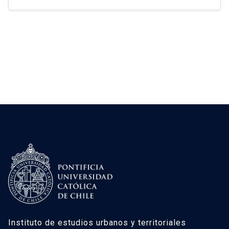
Calama, Provincia el Loa, Región de Antofagasta
se alcanzan tres conclusiones analíticas: La
negación sistemática por parte del Estado en
reconocer la autodeterminación de los […]
Instituto de estudios urbanos y territoriales