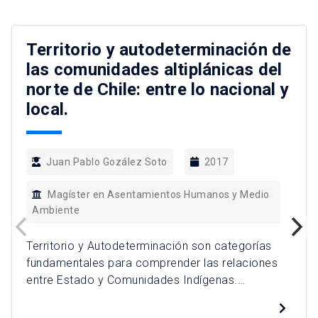
Territorio y autodeterminación de
las comunidades altiplánicas del
norte de Chile: entre lo nacional y
local.
Juan Pablo Gozález Soto
2017
Magíster en Asentamientos Humanos y Medio
Ambiente
Territorio y Autodeterminación son categorías
fundamentales para comprender las relaciones
entre Estado y Comunidades Indígenas.
Utilizando como unidad de análisis las
comunidades de Alto el Loa de la comuna de