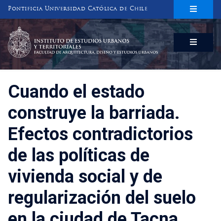
Pontificia Universidad Católica de Chile
INSTITUTO DE ESTUDIOS URBANOS
Y TERRITORIALES
FACULTAD DE ARQUITECTURA, DISEÑO Y ESTUDIOS URBANOS
Cuando el estado
construye la barriada.
Efectos contradictorios
de las políticas de
vivienda social y de
regularización del suelo
en la ciudad de Tacna,