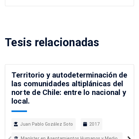
Tesis relacionadas
Territorio y autodeterminación de
las comunidades altiplánicas del
norte de Chile: entre lo nacional y
local.
Juan Pablo Gozález Soto
2017
Magíster en Asentamientos Humanos y Medio