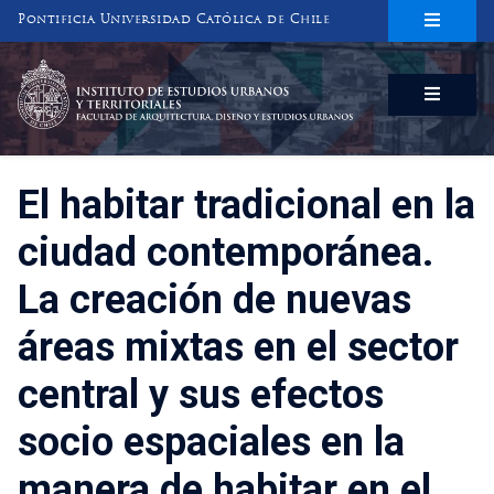
Pontificia Universidad Católica de Chile
INSTITUTO DE ESTUDIOS URBANOS
Y TERRITORIALES
FACULTAD DE ARQUITECTURA, DISEÑO Y ESTUDIOS URBANOS
El habitar tradicional en la
ciudad contemporánea.
La creación de nuevas
áreas mixtas en el sector
central y sus efectos
socio espaciales en la
manera de habitar en el