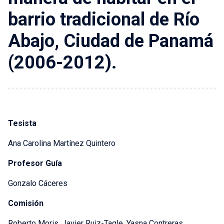
barrio tradicional de Río
Abajo, Ciudad de Panamá
(2006-2012).
Tesista
Ana Carolina Martínez Quintero
Profesor Guía
Gonzalo Cáceres
Comisión
Roberto Moris, Javier Ruiz-Tagle, Yasna Contreras