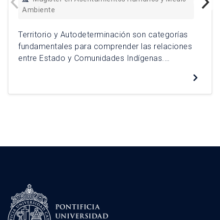
Ambiente
Territorio y Autodeterminación son categorías
fundamentales para comprender las relaciones
entre Estado y Comunidades Indígenas.
Utilizando como unidad de análisis las
comunidades de Alto el Loa de la comuna de
Calama, Provincia el Loa, Región de Antofagasta
se alcanzan tres conclusiones analíticas: La
negación sistemática por parte del Estado en
reconocer la autodeterminación de los […]