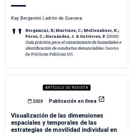
Kay Bergamini Ladrón de Guevara
Bergamini, K; Martínez, C.; Mollenahuer, K.;
Pérez, C.; Hernández, J. & Gutiérrez, P.
(2020)
Guía práctica para el conocimiento de humedales e
identificación de conductas denunciables.
Centro
de Políticas Públicas UC.
ARTÍCULO DE REVISTA
launch
Publicación en línea
2020
Visualización de las dimensiones
espaciales y temporales de las
estrategias de movilidad individual en