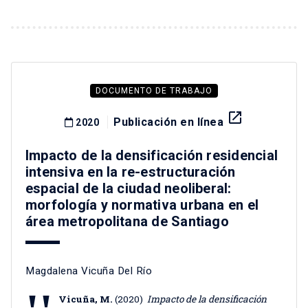
DOCUMENTO DE TRABAJO
launch
Publicación en línea
2020
Impacto de la densificación residencial
intensiva en la re-estructuración
espacial de la ciudad neoliberal:
morfología y normativa urbana en el
área metropolitana de Santiago
Magdalena Vicuña Del Río
Vicuña, M.
(2020)
Impacto de la densificación