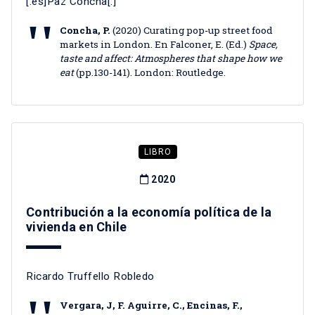
[:es]Paz Concha[:]
Concha, P.
(2020) Curating pop-up street food
markets in London. En Falconer, E. (Ed.)
Space,
taste and affect: Atmospheres that shape how we
eat
(pp.130-141). London: Routledge.
LIBRO
2020
Contribución a la economía política de la
vivienda en Chile
Ricardo Truffello Robledo
Vergara, J, F. Aguirre, C., Encinas, F.,