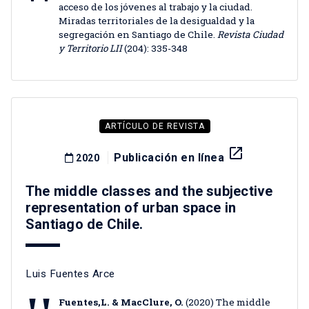
acceso de los jóvenes al trabajo y la ciudad.
Miradas territoriales de la desigualdad y la
segregación en Santiago de Chile.
Revista Ciudad
y Territorio LII
(204): 335-348
ARTÍCULO DE REVISTA
launch
Publicación en línea
2020
The middle classes and the subjective
representation of urban space in
Santiago de Chile.
Luis Fuentes Arce
Fuentes,L. & MacClure, O.
(2020) The middle