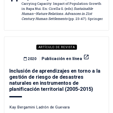
Carrying Capacity: Impact of Population Growth
in Rapa Nui. En: Cirella G. (eds)
Sustainable
Human–Nature Relations. Advances in 21st
Century Human Settlements
(pp. 23-47). Springer
ARTÍCULO DE REVISTA
launch
Publicación en línea
2020
Inclusión de aprendizajes en torno a la
gestión de riesgo de desastres
naturales en instrumentos de
planificación territorial (2005-2015)
Kay Bergamini Ladrón de Guevara