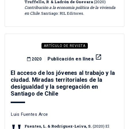
Truffello, R
& Ladrón de Guevara
(2020)
Contribución a la economía política de la vivienda
en Chile.
Santiago: RIL Editores.
ARTÍCULO DE REVISTA
launch
Publicación en línea
2020
El acceso de los jóvenes al trabajo y la
ciudad. Miradas territoriales de la
desigualdad y la segregación en
Santiago de Chile
Luis Fuentes Arce
Fuentes, L. & Rodríguez-Leiva, S.
(2020) El