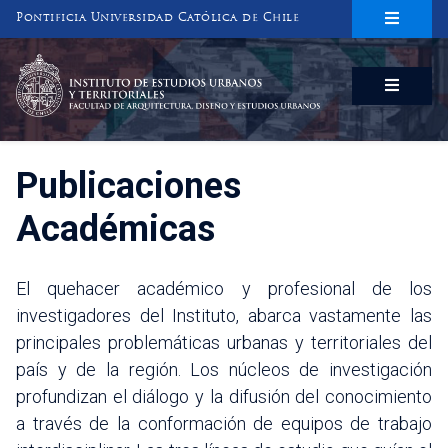
Pontificia Universidad Católica de Chile
INSTITUTO DE ESTUDIOS URBANOS
Y TERRITORIALES
FACULTAD DE ARQUITECTURA, DISEÑO Y ESTUDIOS URBANOS
Publicaciones
Académicas
El quehacer académico y profesional de los
investigadores del Instituto, abarca vastamente las
principales problemáticas urbanas y territoriales del
país y de la región. Los núcleos de investigación
profundizan el diálogo y la difusión del conocimiento
a través de la conformación de equipos de trabajo