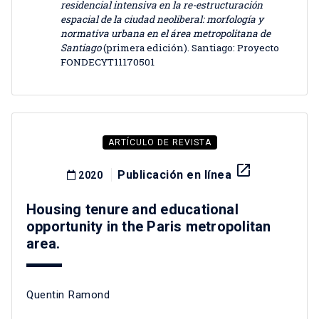
residencial intensiva en la re-estructuración
espacial de la ciudad neoliberal: morfología y
normativa urbana en el área metropolitana de
Santiago
(primera edición). Santiago: Proyecto
FONDECYT11170501
ARTÍCULO DE REVISTA
launch
Publicación en línea
2020
Housing tenure and educational
opportunity in the Paris metropolitan
area.
Quentin Ramond