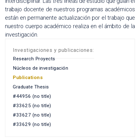
interdisciplinar. Las tres líneas de estudio que guían el
trabajo docente de nuestros programas académicos
están en permanente actualización por el trabajo que
nuestro cuerpo académico realiza en el ámbito de la
investigación.
Investigaciones y publicaciones:
Research Proyects
Núcleos de investigación
Publications
Graduate Thesis
#44956 (no title)
#33625 (no title)
#33627 (no title)
#33629 (no title)