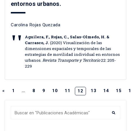
entornos urbanos.
Carolina Rojas Quezada
Aguilera, F., Rojas, C., Salas-Olmedo, H. &
Carrasco, J.
(2020) Visualización de las
dimensiones espaciales y temporales de las
estrategias de movilidad individual en entornos
urbanos.
Revista Transporte y Territorio
22: 205-
229
«
1
…
8
9
10
11
13
14
15
12