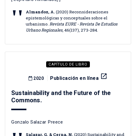
Almandoz, A.
(2020) Reconsideraciones
epistemológicas y conceptuales sobre el
urbanismo.
Revista EURE - Revista De Estudios
Urbano Regionales
, 46(137), 273-284.
CAPÍTULO DE LIBRO
launch
Publicación en línea
2020
Sustainability and the Future of the
Commons.
Gonzalo Salazar Preece
Salazar, G. & Cerna, N.
(2020) Sustainability and