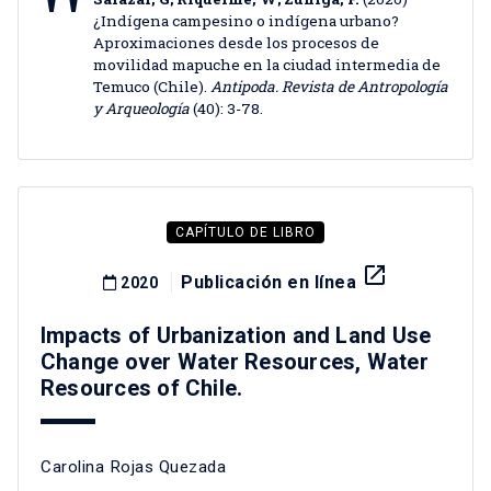
¿Indígena campesino o indígena urbano?
Aproximaciones desde los procesos de
movilidad mapuche en la ciudad intermedia de
Temuco (Chile).
Antipoda. Revista de Antropología
y Arqueología
(40): 3-78.
CAPÍTULO DE LIBRO
launch
Publicación en línea
2020
Impacts of Urbanization and Land Use
Change over Water Resources, Water
Resources of Chile.
Carolina Rojas Quezada