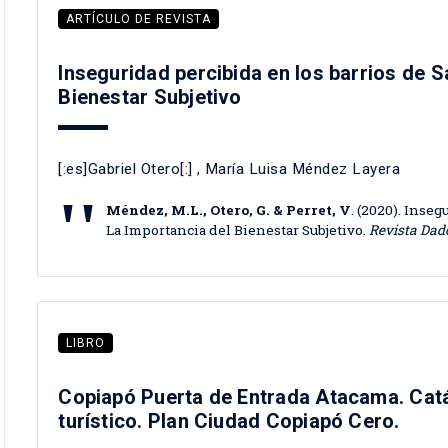
ARTÍCULO DE REVISTA
Inseguridad percibida en los barrios de S
Bienestar Subjetivo
[:es]Gabriel Otero[:]
,
María Luisa Méndez Layera
Méndez, M.L., Otero, G. & Perret, V
. (2020). Inse
La Importancia del Bienestar Subjetivo.
Revista Dad
LIBRO
Copiapó Puerta de Entrada Atacama. Catá
turístico. Plan Ciudad Copiapó Cero.