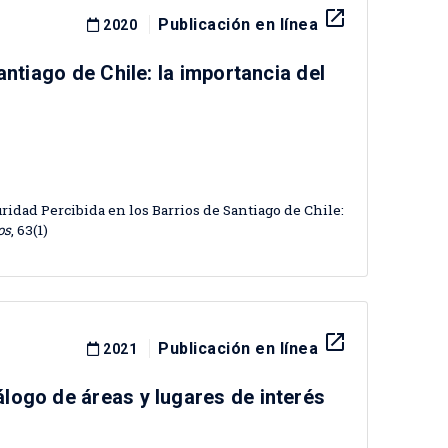
launch
Publicación en línea
2020
antiago de Chile: la importancia del
guridad Percibida en los Barrios de Santiago de Chile:
os
, 63(1)
launch
Publicación en línea
2021
logo de áreas y lugares de interés