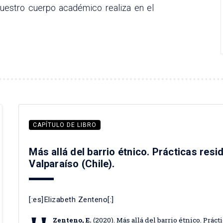
nuestro cuerpo académico realiza en el
CAPÍTULO DE LIBRO
Más allá del barrio étnico. Prácticas res
Valparaíso (Chile).
[:es]Elizabeth Zenteno[:]
Zenteno, E.
(2020). Más allá del barrio étnico. Prá