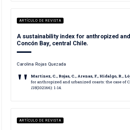
ARTÍCULO DE REVISTA
A sustainability index for anthropized an
Concón Bay, central Chile.
Carolina Rojas Quezada
Martínez, C., Rojas, C., Arenas, F., Hidalgo, R., Ló
for anthropized and urbanized coasts: the case of 
116
(102166): 1-14.
ARTÍCULO DE REVISTA