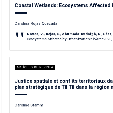
Coastal Wetlands: Ecosystems Affected 
Carolina Rojas Quezada
Novoa, V., Rojas, O., Ahumada-Rudolph, R., Sáez, K
Ecosystems Affected by Urbanization?
Water
2020, 
ARTÍCULO DE REVISTA
Justice spatiale et conflits territoriaux d
plan stratégique de Til Til dans la région
Caroline Stamm