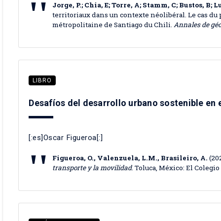
Jorge, P.; Chia, E; Torre, A; Stamm, C; Bustos, B; 
territoriaux dans un contexte néolibéral. Le cas du 
métropolitaine de Santiago du Chili.
Annales de géo
LIBRO
Desafíos del desarrollo urbano sostenible en e
[:es]Oscar Figueroa[:]
Figueroa, O., Valenzuela, L.M., Brasileiro, A.
(20
transporte y la movilidad
. Toluca, México: El Coleg