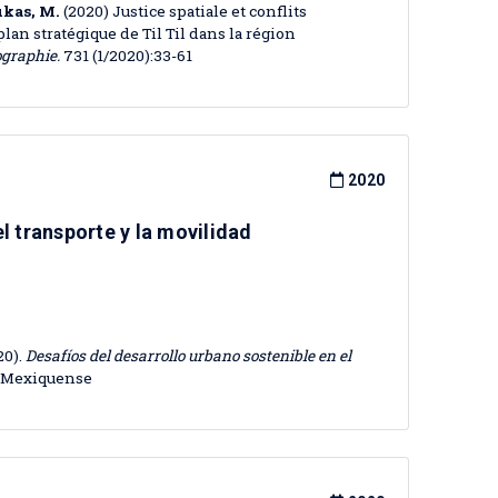
Lukas, M.
(2020) Justice spatiale et conflits
plan stratégique de Til Til dans la région
graphie.
731 (1/2020):33-61
2020
l transporte y la movilidad
20).
Desafíos del desarrollo urbano sostenible en el
io Mexiquense