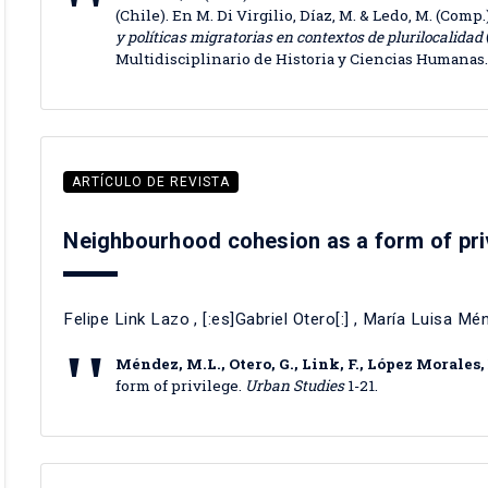
(Chile). En M. Di Virgilio, Díaz, M. & Ledo, M. (Comp
y políticas migratorias en contextos de plurilocalidad
Multidisciplinario de Historia y Ciencias Humanas
ARTÍCULO DE REVISTA
Neighbourhood cohesion as a form of pri
Felipe Link Lazo
, [:es]Gabriel Otero[:]
,
María Luisa Mé
Méndez, M.L., Otero, G., Link, F., López Morales,
form of privilege.
Urban Studies
1-21.