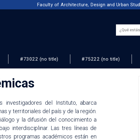
Faculty of Architecture, Design and Urban Stu
#73022 (no title)
#75222 (no title)
NOS
émicas
 investigadores del Instituto, abarca
 y territoriales del país y de la región.
iálogo y la difusión del conocimiento a
jo interdisciplinar. Las tres líneas de
estros programas académicos están en