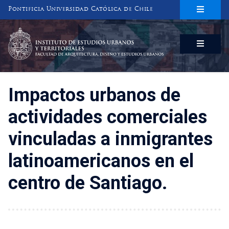
Pontificia Universidad Católica de Chile
INSTITUTO DE ESTUDIOS URBANOS
Y TERRITORIALES
FACULTAD DE ARQUITECTURA, DISEÑO Y ESTUDIOS URBANOS
Impactos urbanos de
actividades comerciales
vinculadas a inmigrantes
latinoamericanos en el
centro de Santiago.