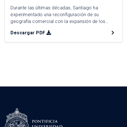
Durante las últimas décadas, Santiago ha
experimentado una reconfiguración de su
geografía comercial con la expansión de los
«malls chinos», que ocupan vacancias del retail y
Descargar PDF
canalizan demanda popular. Esta tesis analiza su
expansión entre 2006 y 2025, caracterizando
tipologías, mecanismos y patrones territoriales
mediante diseño mixto. A partir de 235
establecimientos georreferenciados, se
identificaron […]