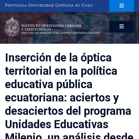
Pontificia Universidad Católica de Chile
INSTITUTO DE ESTUDIOS URBANOS
Y TERRITORIALES
FACULTAD DE ARQUITECTURA, DISEÑO Y ESTUDIOS URBANOS
Inserción de la óptica
territorial en la política
educativa pública
ecuatoriana: aciertos y
desaciertos del programa
Unidades Educativas
Milenio, un análisis desde