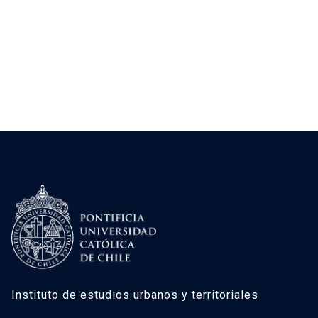
Instituto de estudios urbanos y territoriales