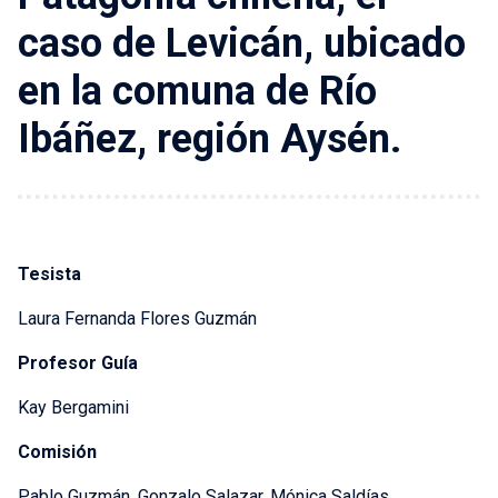
caso de Levicán, ubicado
en la comuna de Río
Ibáñez, región Aysén.
Tesista
Laura Fernanda Flores Guzmán
Profesor Guía
Kay Bergamini
Comisión
Pablo Guzmán, Gonzalo Salazar, Mónica Saldías