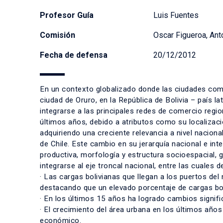
Profesor Guía
Luis Fuentes
Comisión
Oscar Figueroa, Anto
Fecha de defensa
20/12/2012
En un contexto globalizado donde las ciudades compi
ciudad de Oruro, en la República de Bolivia – país la
integrarse a las principales redes de comercio regi
últimos años, debido a atributos como su localizació
adquiriendo una creciente relevancia a nivel nacion
de Chile. Este cambio en su jerarquía nacional e in
productiva, morfología y estructura socioespacial, g
integrarse al eje troncal nacional, entre las cuales 
· Las cargas bolivianas que llegan a los puertos de
destacando que un elevado porcentaje de cargas bol
· En los últimos 15 años ha logrado cambios signifi
· El crecimiento del área urbana en los últimos año
económico.