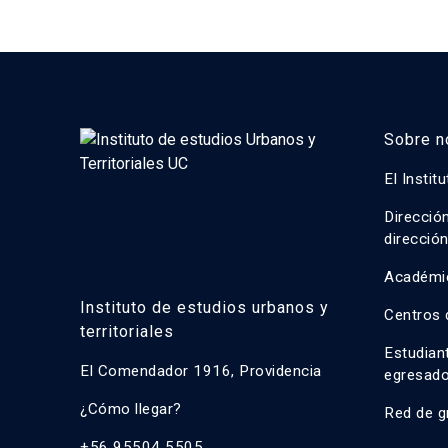
Sobre n
El Instit
Direcció
direcció
Académi
Instituto de estudios urbanos y
Centros 
territoriales
Estudian
El Comendador 1916, Providencia
egresad
¿Cómo llegar?
Red de g
+56 95504 5505