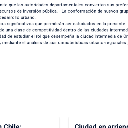
rmite que las autoridades departamentales conviertan sus prefe
recursos de inversión pública. · La conformación de nuevos gru
desarrollo urbano.
s significativos que permitirán ser estudiados en la presente
 de una clase de competitividad dentro de las ciudades intermed
idad de estudiar el rol que desempeña la ciudad intermedia de O
, mediante el análisis de sus características urbano-regionales 
 Chile:
Ciudad en arrien