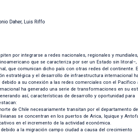
nio Daher, Luis Riffo
ten por integrarse a redes nacionales, regionales y mundiales,
tinoamericano que se caracteriza por ser un Estado sin litoral–,
onal, que comunican dicho país con otras redes del continente. 
n estratégica y el desarrollo de infraestructura internacional h
al debido a su conexión a las redes comerciales con el Pacífico 
ternacional ha generado una serie de transformaciones en su es
enerando así, características de desarrollo y oportunidad para
destacan:
l norte de Chile necesariamente transitan por el departamento de
ivianas se concentran en los puertos de Arica, Iquique y Antof
cativos en el incremento de la actividad económica.
s debido a la migración campo ciudad a causa del crecimiento