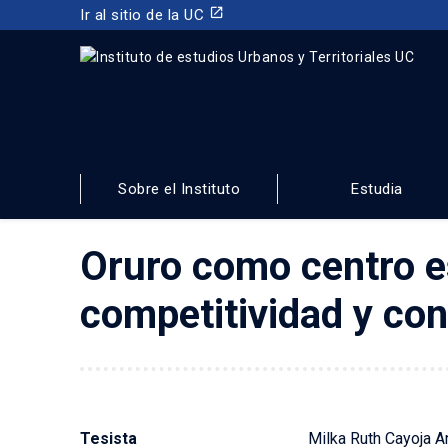
launch
Ir al sitio de la UC
INSTITUTO DE ESTUDIOS URBANOS
Y TERRITORIALES
Sobre el Instituto
Estudia
FACULTAD DE ARQUITECTURA, DISEÑO Y ESTUDIOS
Oruro como centro es
competitividad y co
Tesista
Milka Ruth Cayoja A