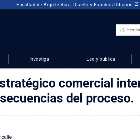
launch
Facultad de Arquitectura, Diseño y Estudios Urbanos
Investiga
Lee y publica
 URBANOS
tratégico comercial inter
nsecuencias del proceso.
ncalle