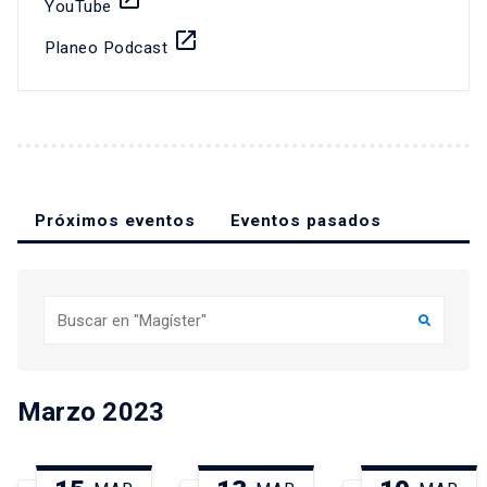
YouTube
launch
Planeo Podcast
Próximos eventos
Eventos pasados
Buscar
Marzo 2023