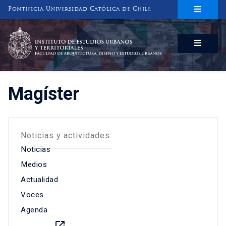
Pontificia Universidad Católica de Chile
INSTITUTO DE ESTUDIOS URBANOS
Y TERRITORIALES
FACULTAD DE ARQUITECTURA, DISEÑO Y ESTUDIOS URBANOS
Magíster
Noticias y actividades:
Noticias
Medios
Actualidad
Voces
Agenda
launch