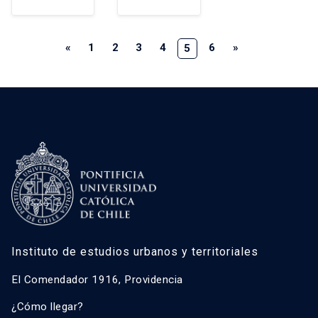
«
1
2
3
4
6
»
5
Instituto de estudios urbanos y territoriales
El Comendador 1916, Providencia
¿Cómo llegar?