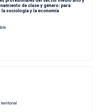
s profesionales del sector medio alto y
ionamiento de clase y género: para
 la sociología y la economía
ble
territorial