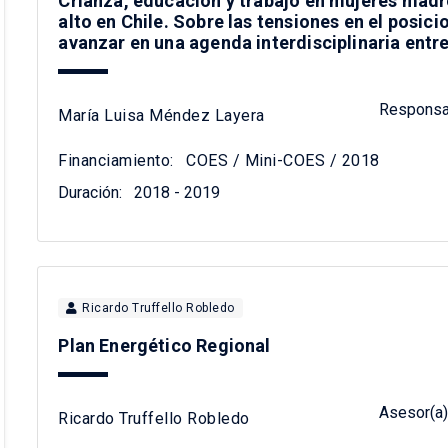
Crianza, educación y trabajo en mujeres madre
alto en Chile. Sobre las tensiones en el posic
avanzar en una agenda interdisciplinaria entre
Responsa
María Luisa Méndez Layera
Financiamiento:
COES / Mini-COES / 2018
Duración:
2018 - 2019
Ricardo Truffello Robledo
Plan Energético Regional
Asesor(a) 
Ricardo Truffello Robledo