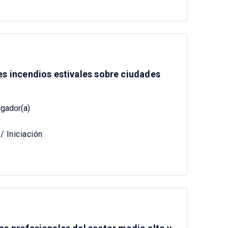
es incendios estivales sobre ciudades
igador(a)
 Iniciación