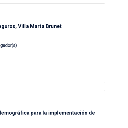
eguros, Villa Marta Brunet
igador(a)
 demográfica para la implementación de