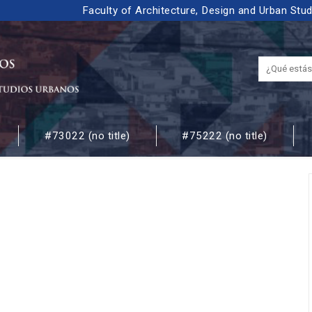
Faculty of Architecture, Design and Urban Stu
#73022 (no title)
#75222 (no title)
 URBANOS