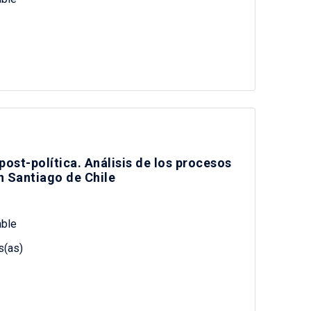
post-política. Análisis de los procesos
 Santiago de Chile
ble
s(as)