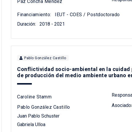
Paz Concha Méndez
Financiamiento:
IEUT - COES / Postdoctorado
Duración:
2018 - 2021
Pablo González Castillo
Conflictividad socio-ambiental en la cuidad 
de producción del medio ambiente urbano en
Responsa
Caroline Stamm
Asociado
Pablo González Castillo
Juan Pablo Schuster
Gabriela Ulloa