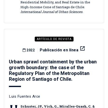
Residential Mobility, and Real Estate in the
High-Income Cone of Santiago de Chile.
International Journal of Urban Sciences.
ARTÍCULO DE REVISTA
launch
Publicación en línea
2022
Urban sprawl containment by the urban
growth boundary: the case of the
Regulatory Plan of the Metropolitan
Region of Santiago of Chile.
Luis Fuentes Arce
Schuster, JP., Vich, G., Miralles-Guash, C. &