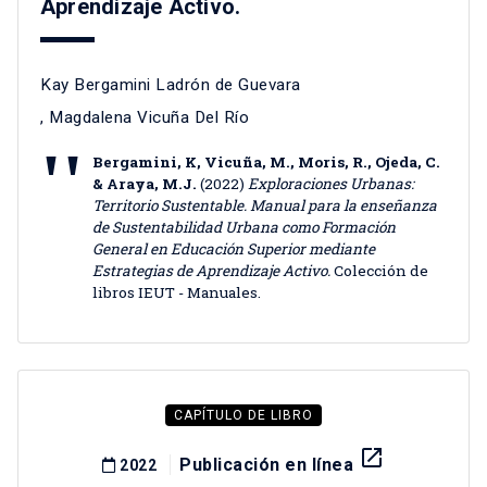
Aprendizaje Activo.
Kay Bergamini Ladrón de Guevara
,
Magdalena Vicuña Del Río
Bergamini, K, Vicuña, M., Moris, R., Ojeda, C.
& Araya, M.J.
(2022)
Exploraciones Urbanas:
Territorio Sustentable. Manual para la enseñanza
de Sustentabilidad Urbana como Formación
General en Educación Superior mediante
Estrategias de Aprendizaje Activo.
Colección de
libros IEUT - Manuales.
CAPÍTULO DE LIBRO
launch
Publicación en línea
2022