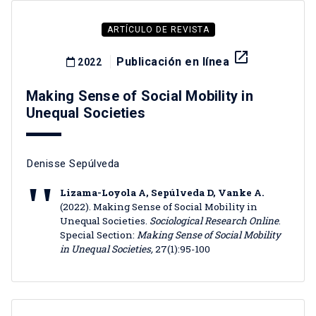
ARTÍCULO DE REVISTA
launch
Publicación en línea
2022
Making Sense of Social Mobility in
Unequal Societies
Denisse Sepúlveda
Lizama-Loyola A, Sepúlveda D, Vanke A.
(2022). Making Sense of Social Mobility in
Unequal Societies.
Sociological Research Online
.
Special Section:
Making Sense of Social Mobility
in Unequal Societies,
27(1):95-100