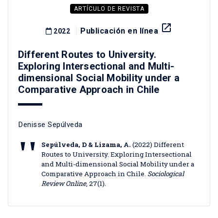
ARTÍCULO DE REVISTA
launch
Publicación en línea
2022
Different Routes to University.
Exploring Intersectional and Multi-
dimensional Social Mobility under a
Comparative Approach in Chile
Denisse Sepúlveda
Sepúlveda, D & Lizama, A.
(2022) Different
Routes to University. Exploring Intersectional
and Multi-dimensional Social Mobility under a
Comparative Approach in Chile.
Sociological
Review Online
, 27(1).