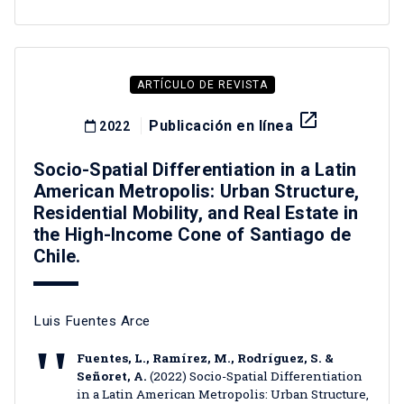
ARTÍCULO DE REVISTA
launch
Publicación en línea
2022
Socio-Spatial Differentiation in a Latin
American Metropolis: Urban Structure,
Residential Mobility, and Real Estate in
the High-Income Cone of Santiago de
Chile.
Luis Fuentes Arce
Fuentes, L., Ramírez, M., Rodríguez, S. &
Señoret, A.
(2022) Socio-Spatial Differentiation
in a Latin American Metropolis: Urban Structure,