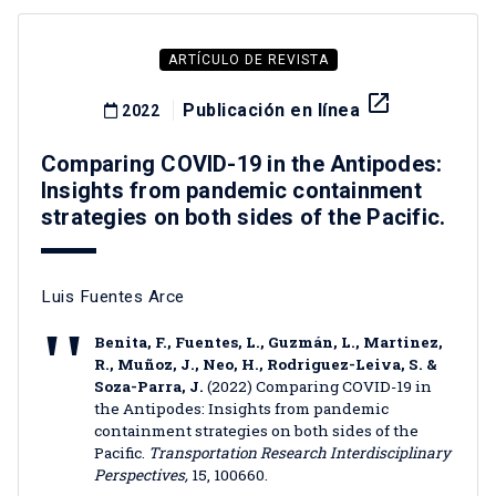
ARTÍCULO DE REVISTA
launch
Publicación en línea
2022
Comparing COVID-19 in the Antipodes:
Insights from pandemic containment
strategies on both sides of the Pacific.
Luis Fuentes Arce
Benita, F., Fuentes, L., Guzmán, L., Martinez,
R., Muñoz, J., Neo, H., Rodriguez-Leiva, S. &
Soza-Parra, J.
(2022) Comparing COVID-19 in
the Antipodes: Insights from pandemic
containment strategies on both sides of the
Pacific.
Transportation Research Interdisciplinary
Perspectives,
15, 100660.