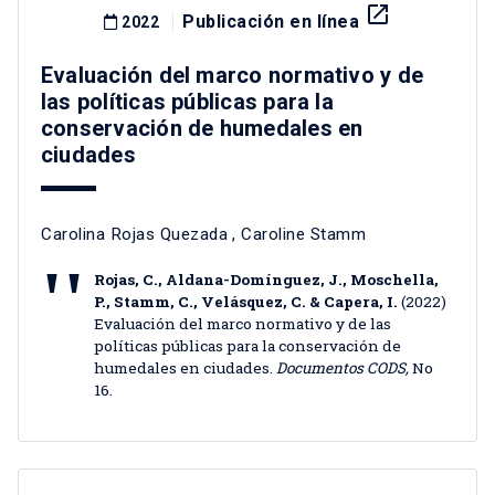
launch
Publicación en línea
2022
Evaluación del marco normativo y de
las políticas públicas para la
conservación de humedales en
ciudades
Carolina Rojas Quezada
,
Caroline Stamm
Rojas, C., Aldana-Domínguez, J., Moschella,
P., Stamm, C., Velásquez, C. & Capera, I.
(2022)
Evaluación del marco normativo y de las
políticas públicas para la conservación de
humedales en ciudades.
Documentos CODS,
No
16.