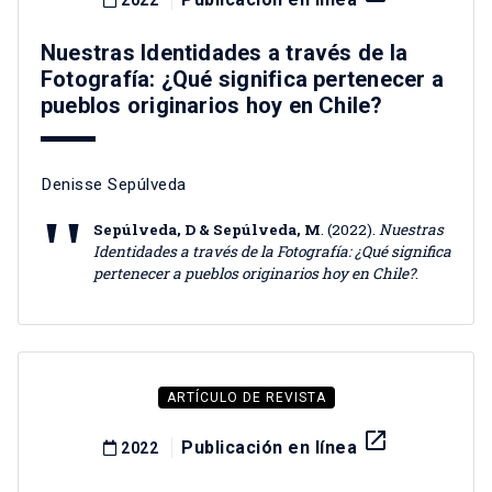
2022
Nuestras Identidades a través de la
Fotografía: ¿Qué significa pertenecer a
pueblos originarios hoy en Chile?
Denisse Sepúlveda
Sepúlveda, D & Sepúlveda, M
. (2022).
Nuestras
Identidades a través de la Fotografía: ¿Qué significa
pertenecer a pueblos originarios hoy en Chile?
.
ARTÍCULO DE REVISTA
launch
Publicación en línea
2022