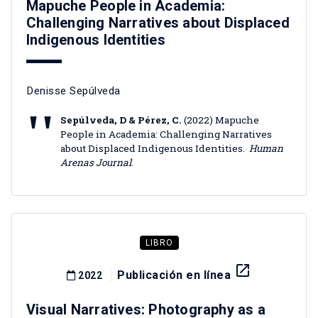
Mapuche People in Academia:
Challenging Narratives about Displaced
Indigenous Identities
Denisse Sepúlveda
Sepúlveda, D & Pérez, C.
(2022) Mapuche
People in Academia: Challenging Narratives
about Displaced Indigenous Identities.
Human
Arenas Journal
.
LIBRO
launch
Publicación en línea
2022
Visual Narratives: Photography as a