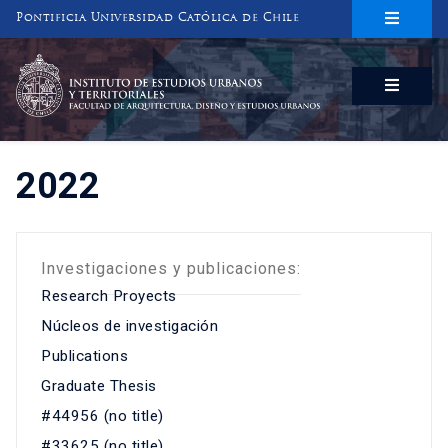
Pontificia Universidad Católica de Chile
INSTITUTO DE ESTUDIOS URBANOS
Y TERRITORIALES
FACULTAD DE ARQUITECTURA, DISEÑO Y ESTUDIOS URBANOS
2022
Investigaciones y publicaciones:
Research Proyects
Núcleos de investigación
Publications
Graduate Thesis
#44956 (no title)
#33625 (no title)