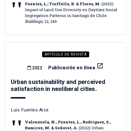
Fuentes, L.; Truffello, R. & Flores, M.
(2022)
Impact of Land Use Diversity on Daytime Social
Segregation Patterns in Santiago de Chile.
Buildings
, 12, 149.
ARTÍCULO DE REVISTA
launch
Publicación en línea
2022
Urban sustainability and perceived
satisfaction in neoliberal cities.
Luis Fuentes Arce
Valenzuela, N., Fuentes, L., Rodríguez, S.,
Ramirez, M. & Señoret, A.
(2022) Urban