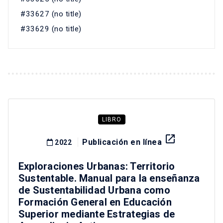
#33627 (no title)
#33629 (no title)
LIBRO
launch
Publicación en línea
2022
Exploraciones Urbanas: Territorio
Sustentable. Manual para la enseñanza
de Sustentabilidad Urbana como
Formación General en Educación
Superior mediante Estrategias de