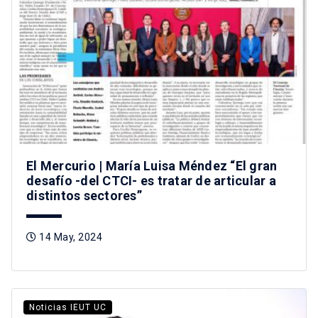
El Mercurio | María Luisa Méndez “El gran
desafío -del CTCI- es tratar de articular a
distintos sectores”
14 May, 2024
Noticias IEUT UC