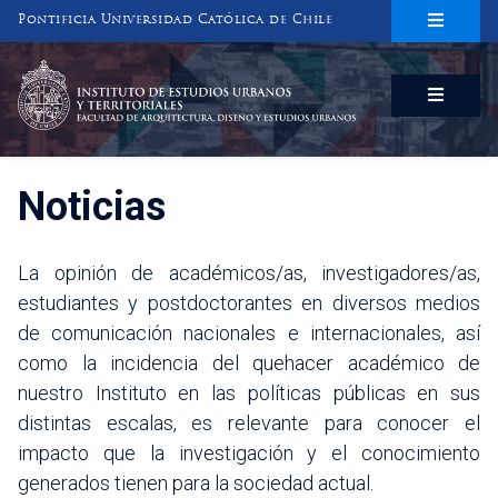
Pontificia Universidad Católica de Chile
INSTITUTO DE ESTUDIOS URBANOS
Y TERRITORIALES
FACULTAD DE ARQUITECTURA, DISEÑO Y ESTUDIOS URBANOS
Noticias
La opinión de académicos/as, investigadores/as,
estudiantes y postdoctorantes en diversos medios
de comunicación nacionales e internacionales, así
como la incidencia del quehacer académico de
nuestro Instituto en las políticas públicas en sus
distintas escalas, es relevante para conocer el
impacto que la investigación y el conocimiento
generados tienen para la sociedad actual.