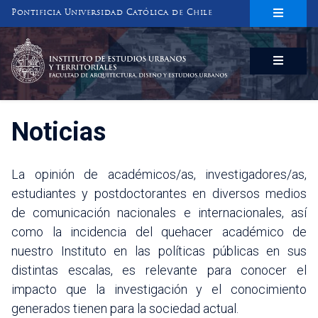
Pontificia Universidad Católica de Chile
INSTITUTO DE ESTUDIOS URBANOS
Y TERRITORIALES
FACULTAD DE ARQUITECTURA, DISEÑO Y ESTUDIOS URBANOS
Noticias
La opinión de académicos/as, investigadores/as,
estudiantes y postdoctorantes en diversos medios
de comunicación nacionales e internacionales, así
como la incidencia del quehacer académico de
nuestro Instituto en las políticas públicas en sus
distintas escalas, es relevante para conocer el
impacto que la investigación y el conocimiento
generados tienen para la sociedad actual.