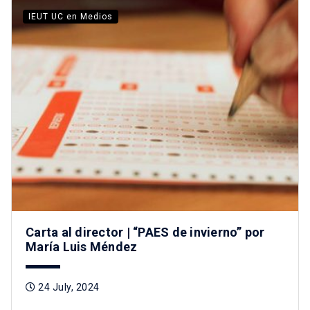
IEUT UC en Medios
Carta al director | “PAES de invierno” por
María Luis Méndez
24 July, 2024