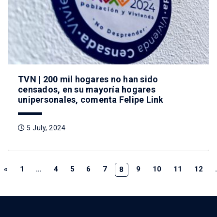
TVN | 200 mil hogares no han sido
censados, en su mayoría hogares
unipersonales, comenta Felipe Link
5 July, 2024
«
1
…
4
5
6
7
9
10
11
12
8