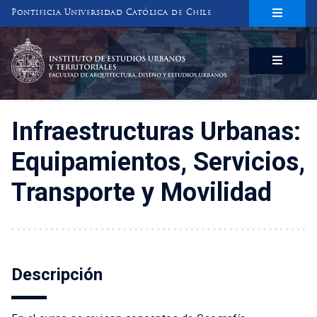
Pontificia Universidad Católica de Chile
INSTITUTO DE ESTUDIOS URBANOS
Y TERRITORIALES
FACULTAD DE ARQUITECTURA, DISEÑO Y ESTUDIOS URBANOS
Infraestructuras Urbanas:
Equipamientos, Servicios,
Transporte y Movilidad
Descripción