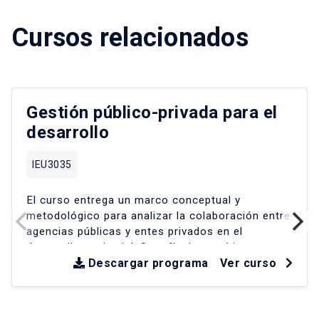
Cursos relacionados
Gestión público-privada para el
desarrollo
IEU3035
El curso entrega un marco conceptual y
metodológico para analizar la colaboración entre
agencias públicas y entes privados en el
desarrollo territorial
.
Se reflexiona críticamente
sobre experiencias en América Latina y Chile
Descargar programa
Ver curso
desde la década de los 90
.