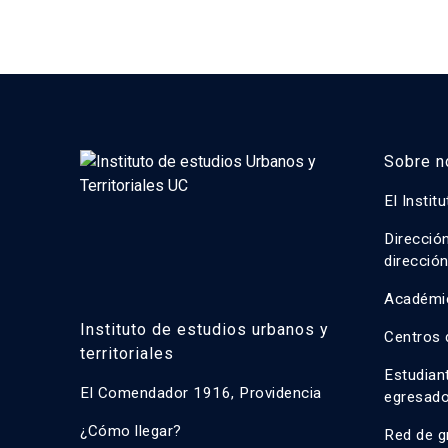
Sobre n
El Instit
Direcció
direcció
Académi
Instituto de estudios urbanos y
Centros 
territoriales
Estudian
El Comendador 1916, Providencia
egresad
¿Cómo llegar?
Red de g