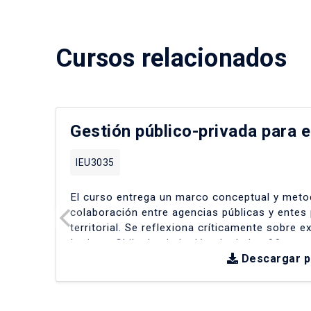
Cursos relacionados
Gestión público-privada para e
IEU3035
El curso entrega un marco conceptual y metod
colaboración entre agencias públicas y entes 
territorial
.
Se reflexiona críticamente sobre e
Latina y Chile desde la década de los 90
.
Descargar 