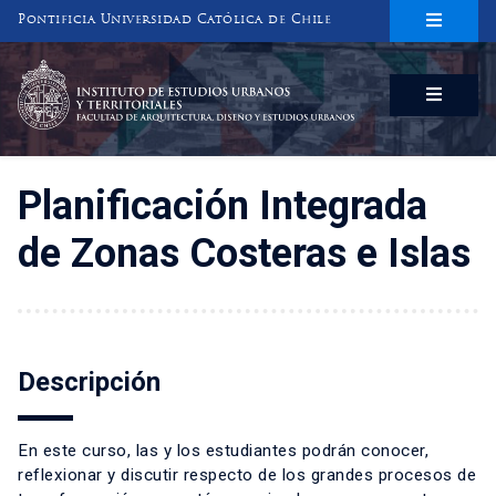
Pontificia Universidad Católica de Chile
INSTITUTO DE ESTUDIOS URBANOS
Y TERRITORIALES
FACULTAD DE ARQUITECTURA, DISEÑO Y ESTUDIOS URBANOS
Planificación Integrada
de Zonas Costeras e Islas
Descripción
En este curso, las y los estudiantes podrán conocer,
reflexionar y discutir respecto de los grandes procesos de