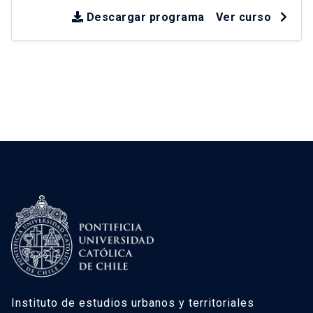
desarrollo territorial
.
Se reflexiona críticamente
sobre experiencias en América Latina y Chile
Descargar programa
Ver curso
desde la década de los 90
.
Instituto de estudios urbanos y territoriales