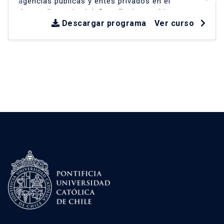
agencias públicas y entes privados en el
desarrollo territorial
.
Se reflexiona críticamente
sobre experiencias en América Latina y Chile
Descargar programa
Ver curso
desde la década de los 90
.