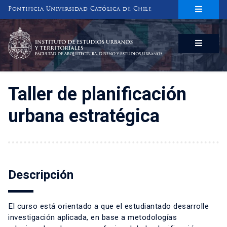
Pontificia Universidad Católica de Chile
INSTITUTO DE ESTUDIOS URBANOS
Y TERRITORIALES
FACULTAD DE ARQUITECTURA, DISEÑO Y ESTUDIOS URBANOS
Taller de planificación
urbana estratégica
Descripción
El curso está orientado a que el estudiantado desarrolle
investigación aplicada, en base a metodologías