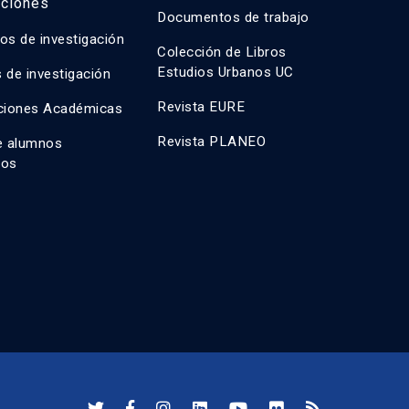
aciones
Documentos de trabajo
os de investigación
Colección de Libros
Estudios Urbanos UC
 de investigación
Revista EURE
ciones Académicas
Revista PLANEO
e alumnos
dos