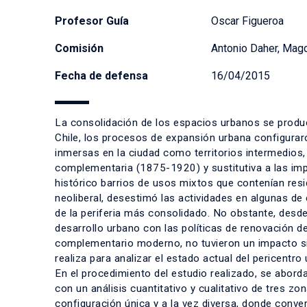
Profesor Guía
Oscar Figueroa
Comisión
Antonio Daher, Magd
Fecha de defensa
16/04/2015
La consolidación de los espacios urbanos se produ
Chile, los procesos de expansión urbana configurar
inmersas en la ciudad como territorios intermedios,
complementaria (1875-1920) y sustitutiva a las im
histórico barrios de usos mixtos que contenían resi
neoliberal, desestimó las actividades en algunas d
de la periferia más consolidado. No obstante, desd
desarrollo urbano con las políticas de renovación del
complementario moderno, no tuvieron un impacto simi
realiza para analizar el estado actual del pericentr
En el procedimiento del estudio realizado, se abord
con un análisis cuantitativo y cualitativo de tres z
configuración única y a la vez diversa, donde conve