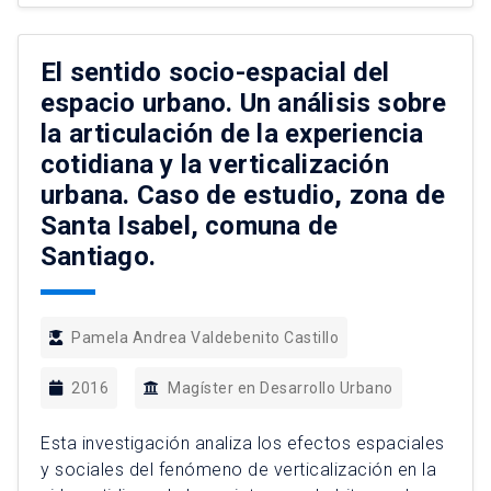
Metropolitana de Santiago cuya particularidad
radica en localizarse en una comuna distinta a la
de su titular, […]
El sentido socio-espacial del
espacio urbano. Un análisis sobre
la articulación de la experiencia
cotidiana y la verticalización
urbana. Caso de estudio, zona de
Santa Isabel, comuna de
Santiago.
Pamela Andrea Valdebenito Castillo
2016
Magíster en Desarrollo Urbano
Esta investigación analiza los efectos espaciales
y sociales del fenómeno de verticalización en la