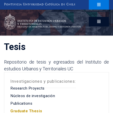
Pontificia Universidad Católica de Chile
INSTITUTO DE ESTUDIOS URBANOS
Y TERRITORIALES
FACULTAD DE ARQUITECTURA, DISEÑO Y ESTUDIOS URBANOS
Tesis
Repositorio de tesis y egresados del Instituto de
estudios Urbanos y Territoriales UC
Investigaciones y publicaciones:
Research Proyects
Núcleos de investigación
Publications
Graduate Thesis