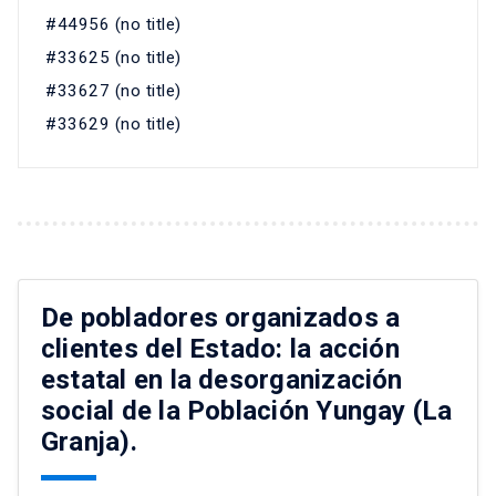
#44956 (no title)
#33625 (no title)
#33627 (no title)
#33629 (no title)
De pobladores organizados a
clientes del Estado: la acción
estatal en la desorganización
social de la Población Yungay (La
Granja).