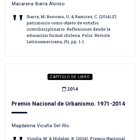
Macarena Ibarra Alonso
Ibarra, M; Bonomo, U. & Ramírez, C. (2014).El
patrimonio como objeto de estudio
interdisciplinario. Reflexiones desde la
educación formal chilena. Polis: Revista
Latinoamericana, (9), pp. 1-1.
CAPÍTULO DE LIBRO
2014
Premio Nacional de Urbanismo. 1971-2014
Magdalena Vicuña Del Río
Vicuña, M. & Hidalgo, R. (2014). Premio Nacional