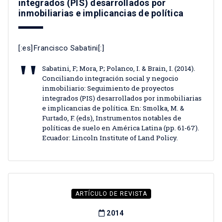
integrados (PIS) desarrollados por
inmobiliarias e implicancias de política
[:es]Francisco Sabatini[:]
Sabatini, F; Mora, P; Polanco, I. & Brain, I. (2014).
Conciliando integración social y negocio
inmobiliario: Seguimiento de proyectos
integrados (PIS) desarrollados por inmobiliarias
e implicancias de política. En: Smolka, M. &
Furtado, F. (eds), Instrumentos notables de
políticas de suelo en América Latina (pp. 61-67).
Ecuador: Lincoln Institute of Land Policy.
ARTÍCULO DE REVISTA
2014