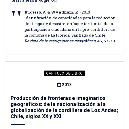
[:es]Vanessa Rugiero[:]
Rugiero.V. & Wyndham. K.
(2013).
Identificación de capacidades para la reducción
de riesgo de desastre: enfoque territorial de la
participación ciudadana en la pre-cordillera de
la comuna de La Florida, Santiago de Chile.
Revista de Investigaciones geográficas
, 46, 57-78.
CAPÍTULO DE LIBRO
2013
Producción de fronteras e imaginarios
geográficos: de la nacionalización a la
globalización de la cordillera de Los Andes;
Chile, siglos XX y XXI