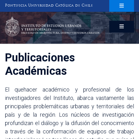
Pontificia Universidad Católica de Chile
INSTITUTO DE ESTUDIOS URBANOS
Y TERRITORIALES
FACULTAD DE ARQUITECTURA, DISEÑO Y ESTUDIOS URBANOS
Publicaciones
Académicas
El quehacer académico y profesional de los
investigadores del Instituto, abarca vastamente las
principales problemáticas urbanas y territoriales del
país y de la región. Los núcleos de investigación
profundizan el diálogo y la difusión del conocimiento
a través de la conformación de equipos de trabajo