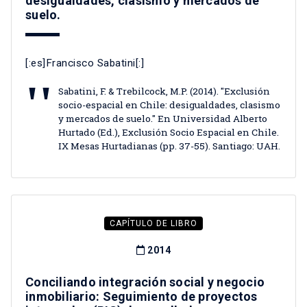
desigualdades, clasismo y mercados de
suelo.
[:es]Francisco Sabatini[:]
Sabatini, F. & Trebilcock, M.P. (2014). "Exclusión
socio-espacial en Chile: desigualdades, clasismo
y mercados de suelo." En Universidad Alberto
Hurtado (Ed.), Exclusión Socio Espacial en Chile.
IX Mesas Hurtadianas (pp. 37-55). Santiago: UAH.
CAPÍTULO DE LIBRO
2014
Conciliando integración social y negocio
inmobiliario: Seguimiento de proyectos