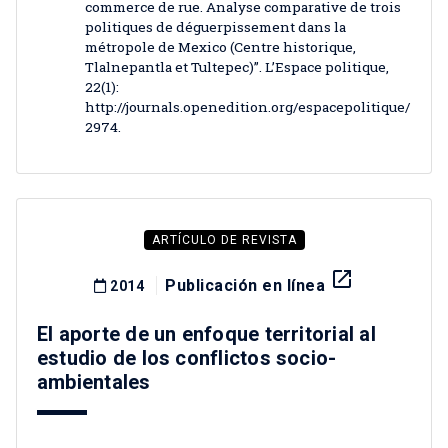
commerce de rue. Analyse comparative de trois
politiques de déguerpissement dans la
métropole de Mexico (Centre historique,
Tlalnepantla et Tultepec)”. L’Espace politique,
22(1):
http://journals.openedition.org/espacepolitique/
2974.
ARTÍCULO DE REVISTA
launch
Publicación en línea
2014
El aporte de un enfoque territorial al
estudio de los conflictos socio-
ambientales