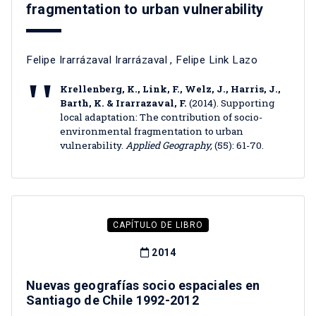
fragmentation to urban vulnerability
Felipe Irarrázaval Irarrázaval
,
Felipe Link Lazo
Krellenberg, K., Link, F., Welz, J., Harris, J.,
Barth, K. & Irarrazaval, F.
(2014). Supporting
local adaptation: The contribution of socio-
environmental fragmentation to urban
vulnerability.
Applied Geography,
(55): 61-70.
CAPÍTULO DE LIBRO
2014
Nuevas geografías socio espaciales en
Santiago de Chile 1992-2012