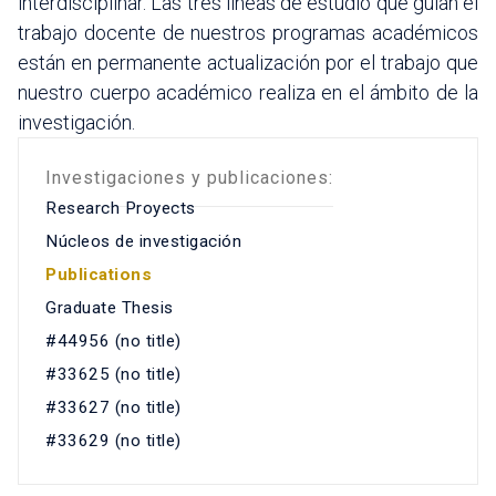
interdisciplinar. Las tres líneas de estudio que guían el
trabajo docente de nuestros programas académicos
están en permanente actualización por el trabajo que
nuestro cuerpo académico realiza en el ámbito de la
investigación.
Investigaciones y publicaciones:
Research Proyects
Núcleos de investigación
Publications
Graduate Thesis
#44956 (no title)
#33625 (no title)
#33627 (no title)
#33629 (no title)