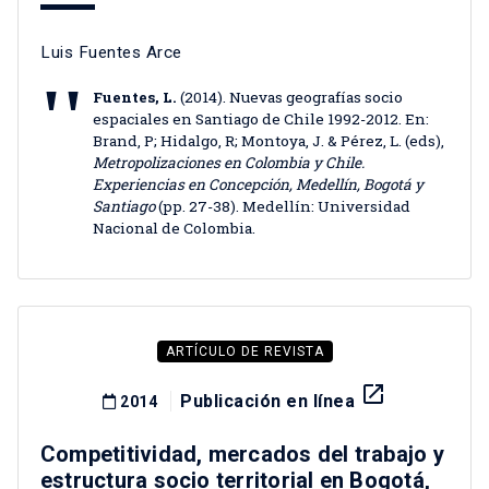
Luis Fuentes Arce
Fuentes, L.
(2014). Nuevas geografías socio
espaciales en Santiago de Chile 1992-2012. En:
Brand, P; Hidalgo, R; Montoya, J. & Pérez, L. (eds),
Metropolizaciones en Colombia y Chile.
Experiencias en Concepción, Medellín, Bogotá y
Santiago
(pp. 27-38). Medellín: Universidad
Nacional de Colombia.
ARTÍCULO DE REVISTA
launch
Publicación en línea
2014
Competitividad, mercados del trabajo y
estructura socio territorial en Bogotá,