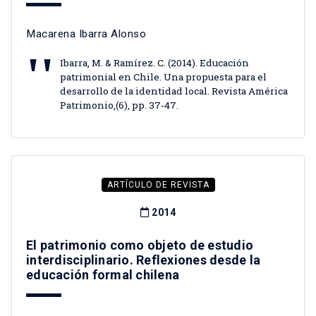
Macarena Ibarra Alonso
Ibarra, M. & Ramírez. C. (2014). Educación
patrimonial en Chile. Una propuesta para el
desarrollo de la identidad local. Revista América
Patrimonio,(6), pp. 37-47.
ARTÍCULO DE REVISTA
2014
El patrimonio como objeto de estudio
interdisciplinario. Reflexiones desde la
educación formal chilena