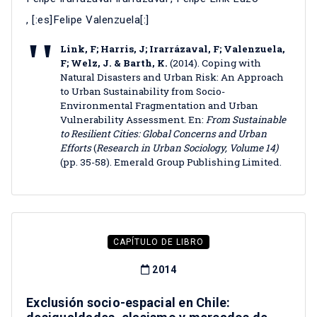
, [:es]Felipe Valenzuela[:]
Link, F; Harris, J; Irarrázaval, F; Valenzuela,
F; Welz, J. & Barth, K.
(2014). Coping with
Natural Disasters and Urban Risk: An Approach
to Urban Sustainability from Socio-
Environmental Fragmentation and Urban
Vulnerability Assessment. En:
From Sustainable
to Resilient Cities: Global Concerns and Urban
Efforts
(
Research in Urban Sociology,
Volume 14)
(pp. 35-58). Emerald Group Publishing Limited.
CAPÍTULO DE LIBRO
2014
Exclusión socio-espacial en Chile: