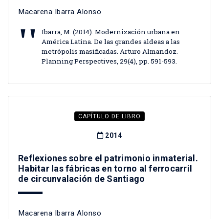
Macarena Ibarra Alonso
Ibarra, M. (2014). Modernización urbana en
América Latina. De las grandes aldeas a las
metrópolis masificadas. Arturo Almandoz.
Planning Perspectives, 29(4), pp. 591-593.
CAPÍTULO DE LIBRO
2014
Reflexiones sobre el patrimonio inmaterial.
Habitar las fábricas en torno al ferrocarril
de circunvalación de Santiago
Macarena Ibarra Alonso