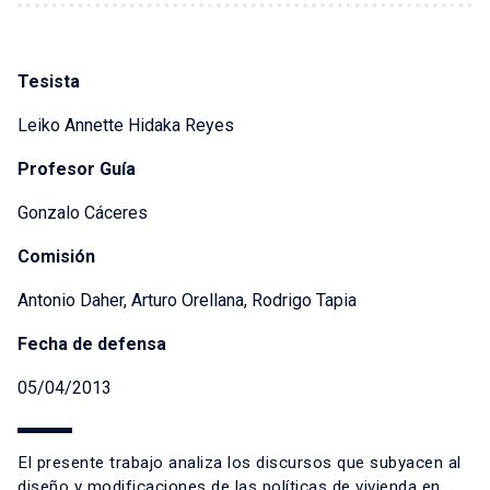
Tesista
Leiko Annette Hidaka Reyes
Profesor Guía
Gonzalo Cáceres
Comisión
Antonio Daher, Arturo Orellana, Rodrigo Tapia
Fecha de defensa
05/04/2013
El presente trabajo analiza los discursos que subyacen al
diseño y modificaciones de las políticas de vivienda en