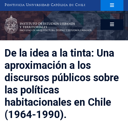
Pontificia Universidad Católica de Chile
INSTITUTO DE ESTUDIOS URBANOS
Y TERRITORIALES
FACULTAD DE ARQUITECTURA, DISEÑO Y ESTUDIOS URBANOS
De la idea a la tinta: Una
aproximación a los
discursos públicos sobre
las políticas
habitacionales en Chile
(1964-1990).