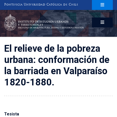
Pontificia Universidad Católica de Chile
INSTITUTO DE ESTUDIOS URBANOS
Y TERRITORIALES
FACULTAD DE ARQUITECTURA, DISEÑO Y ESTUDIOS URBANOS
El relieve de la pobreza
urbana: conformación de
la barriada en Valparaíso
1820-1880.
Tesista