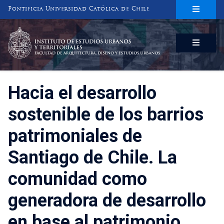
Pontificia Universidad Católica de Chile
INSTITUTO DE ESTUDIOS URBANOS
Y TERRITORIALES
FACULTAD DE ARQUITECTURA, DISEÑO Y ESTUDIOS URBANOS
Hacia el desarrollo
sostenible de los barrios
patrimoniales de
Santiago de Chile. La
comunidad como
generadora de desarrollo
en base al patrimonio