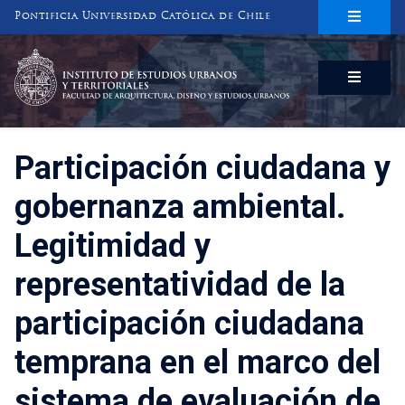
Pontificia Universidad Católica de Chile
INSTITUTO DE ESTUDIOS URBANOS
Y TERRITORIALES
FACULTAD DE ARQUITECTURA, DISEÑO Y ESTUDIOS URBANOS
Participación ciudadana y
gobernanza ambiental.
Legitimidad y
representatividad de la
participación ciudadana
temprana en el marco del
sistema de evaluación de