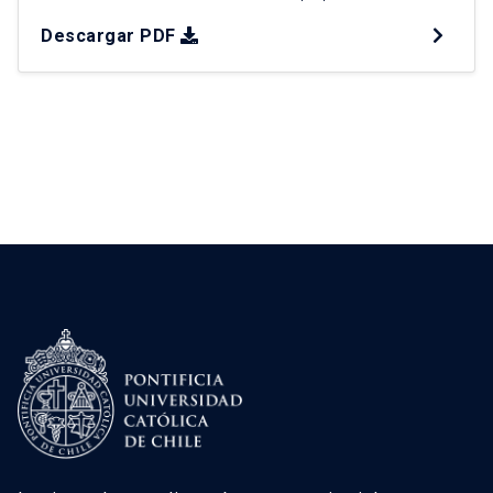
Región Metropolitana, surge el plan de
Descargar PDF
intervención urbana (PIU) “¿Otra ciudad es
posible?”, como una propuesta de planificación
integral para la comuna de Conchalí. Para ello, se
distinguen 4 Factores Críticos de Decisión […]