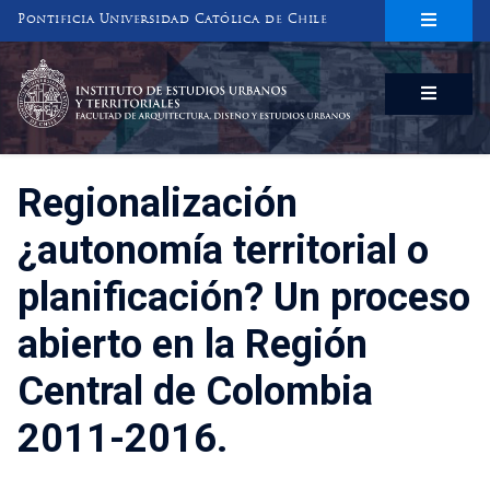
Pontificia Universidad Católica de Chile
INSTITUTO DE ESTUDIOS URBANOS
Y TERRITORIALES
FACULTAD DE ARQUITECTURA, DISEÑO Y ESTUDIOS URBANOS
Regionalización
¿autonomía territorial o
planificación? Un proceso
abierto en la Región
Central de Colombia
2011-2016.