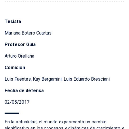
Tesista
Mariana Botero Cuartas
Profesor Guía
Arturo Orellana
Comisión
Luis Fuentes, Kay Bergamini, Luis Eduardo Bresciani
Fecha de defensa
02/05/2017
En la actualidad, el mundo experimenta un cambio
significativo en los procesos y dinámicas de crecimiento y