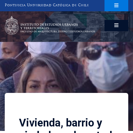
Pontificia Universidad Católica de Chile
INSTITUTO DE ESTUDIOS URBANOS
Y TERRITORIALES
FACULTAD DE ARQUITECTURA, DISEÑO Y ESTUDIOS URBANOS
Investigaciones
Vivienda, barrio y ciudad en
Vivienda, barrio y