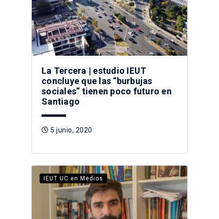
La Tercera | estudio IEUT
concluye que las “burbujas
sociales” tienen poco futuro en
Santiago
5 junio, 2020
IEUT UC en Medios