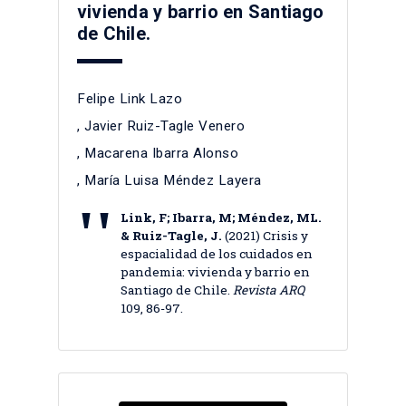
vivienda y barrio en Santiago
de Chile.
Felipe Link Lazo
,
Javier Ruiz-Tagle Venero
,
Macarena Ibarra Alonso
,
María Luisa Méndez Layera
Link, F; Ibarra, M; Méndez, ML.
& Ruiz-Tagle, J.
(2021) Crisis y
espacialidad de los cuidados en
pandemia: vivienda y barrio en
Santiago de Chile.
Revista ARQ
109, 86-97.