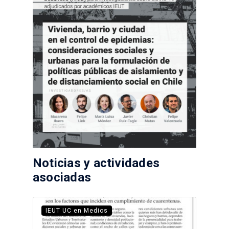
Noticias y actividades
asociadas
IEUT UC en Medios