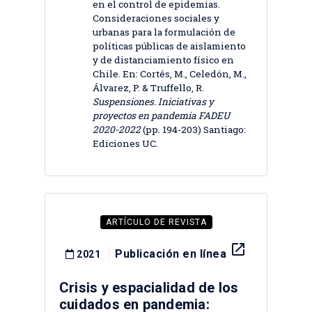
en el control de epidemias.
Consideraciones sociales y
urbanas para la formulación de
políticas públicas de aislamiento
y de distanciamiento físico en
Chile. En: Cortés, M., Celedón, M.,
Álvarez, P. & Truffello, R.
Suspensiones. Iniciativas y
proyectos en pandemia FADEU
2020-2022
(pp. 194-203) Santiago:
Ediciones UC.
ARTÍCULO DE REVISTA
launch
Publicación en línea
2021
Crisis y espacialidad de los
cuidados en pandemia: