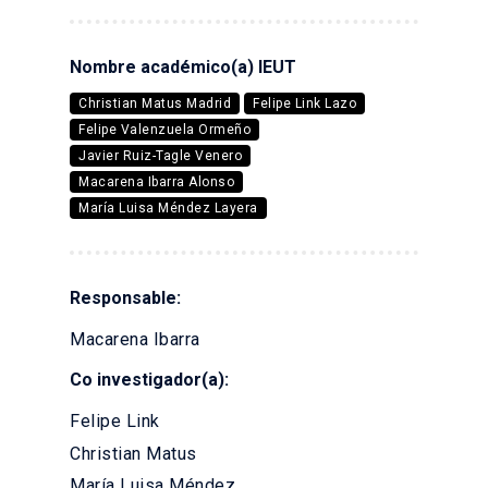
Nombre académico(a) IEUT
Christian Matus Madrid
Felipe Link Lazo
Felipe Valenzuela Ormeño
Javier Ruiz-Tagle Venero
Macarena Ibarra Alonso
María Luisa Méndez Layera
Responsable:
Macarena Ibarra
Co investigador(a):
Felipe Link
Christian Matus
María Luisa Méndez