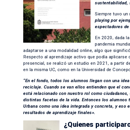
sustentabilidad, 
Siempre tuvo un 
playing por ejem
espectadores de 
En 2020, dada la c
pandemia mundial
adaptarse a una modalidad online, algo que signific
Respecto al aprendizaje activo que podía aplicarse
presencial, se realizó un estudio en 2021, a partir d
en la misma UC, como en la Universidad de Concepc
“En el fondo, todos los alumnos llegan con una idea
reciclaje. Cuando se van ellos entienden que el c
está relacionado con nuestro rol como ciudadanos,
distintas facetas de la vida. Entonces los alumnos 
Urbana como una idea integrada y concreta, y eso
resultados de aprendizaje finales».
¿Quienes participar