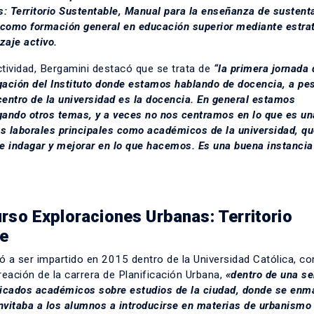
: Territorio Sustentable, Manual para la enseñanza de sustent
como formación general en educación superior mediante estra
zaje activo.
ctividad, Bergamini destacó que se trata de
“la primera jornada 
gación del Instituto donde estamos hablando de docencia, a pe
centro de la universidad es la docencia. En general estamos
gando otros temas, y a veces no nos centramos en lo que es un
s laborales principales como académicos de la universidad, qu
de indagar y mejorar en lo que hacemos. Es una buena instancia
urso Exploraciones Urbanas: Territorio
le
 a ser impartido en 2015 dentro de la Universidad Católica, c
reación de la carrera de Planificación Urbana,
«dentro de una se
ificados académicos sobre estudios de la ciudad, donde se en
invitaba a los alumnos a introducirse en materias de urbanismo