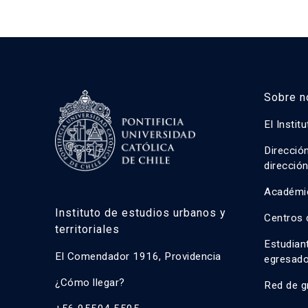
Sobre n
El Instit
Direcció
direcció
Académi
Instituto de estudios urbanos y
Centros 
territoriales
Estudian
El Comendador 1916, Providencia
egresad
¿Cómo llegar?
Red de g