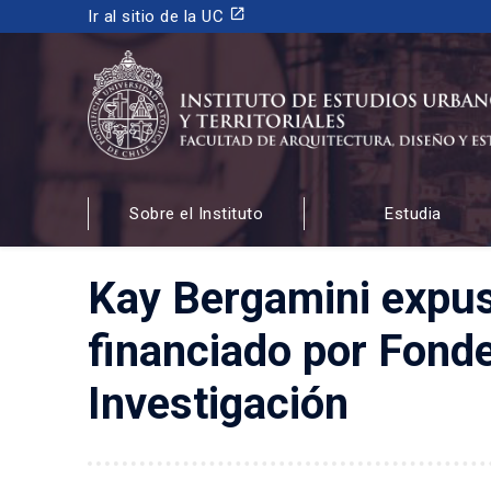
launch
Ir al sitio de la UC
INSTITUTO DE ESTUDIOS URBANOS
Y TERRITORIALES
Sobre el Instituto
Estudia
FACULTAD DE ARQUITECTURA, DISEÑO Y ESTUDIOS
Kay Bergamini expus
financiado por Fonde
Investigación