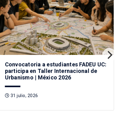
Convocatoria a estudiantes FADEU UC:
Vis
participa en Taller Internacional de
car
Urbanismo | México 2026
Chi
31 julio, 2026
3