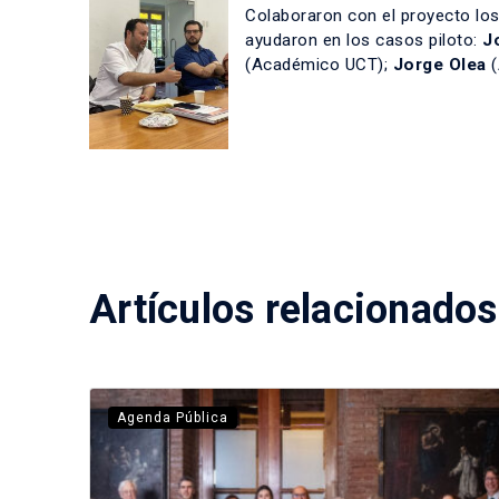
Colaboraron con el proyecto lo
ayudaron en los casos piloto:
J
(Académico UCT);
Jorge Olea
(
Artículos relacionados
Agenda Pública