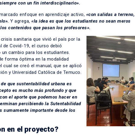
siempre con un fin interdisciplinario».
marcado enfoque en aprendizaje activo,
«con salidas a terreno,
plo».
Y agrega,
«la idea es que los estudiantes no sean meros
los contenidos que pasan los profesores».
risis sanitaria que vivió el país por la
 de Covid-19, el curso debió
ó un cambio para los estudiantes.
 de forma óptima en la modalidad
el cual se creó el manual, que se aplicó
ión y Universidad Católica de Temuco.
 de que sustentabilidad urbana es
oncepto es mucho más profundo y que
 con el aporte que podemos hacer en
terminan percibiendo la Sutentabilidad
 es sumamente importante desde los
on en el proyecto?