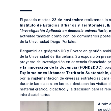
El pasado martes
22 de noviembre
realizamos la 
Instituto de Estudios Urbanos y Territoriales, I
“Investigación Aplicada en docencia universitaria, 
actividad también contó con los comentarios poste
de la Universidad Diego Portales.
Bergamini es geógrafo UC y Doctor en gestión ambie
de la Universidad de Barcelona. Su exposición prese
proyecto de investigación en docencia financiado po
y la innovación de la docencia (FONDEDOC)
, po
Exploraciones Urbanas: Territorio Sustentable
,
por la implementación de diversas estrategias para 
durante las clases, en las que destacan las visitas
material gráfico, didáctico y la discusión para la r
interdisciplinarios.
A raíz 
se publ