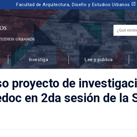
launch
Facultad de Arquitectura, Diseño y Estudios Urbanos
Investiga
Lee y publica
 URBANOS
o proyecto de investigac
doc en 2da sesión de la 