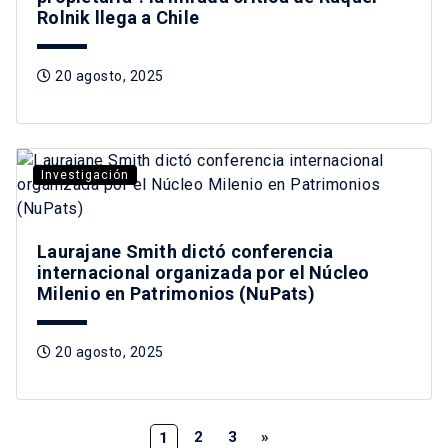
Rolnik llega a Chile
20 agosto, 2025
Investigación
Laurajane Smith dictó conferencia
internacional organizada por el Núcleo
Milenio en Patrimonios (NuPats)
20 agosto, 2025
2
3
»
1