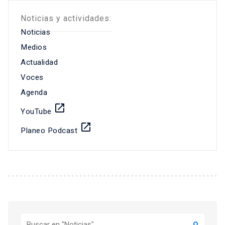
Noticias y actividades:
Noticias
Medios
Actualidad
Voces
Agenda
launch
YouTube
launch
Planeo Podcast
Buscar