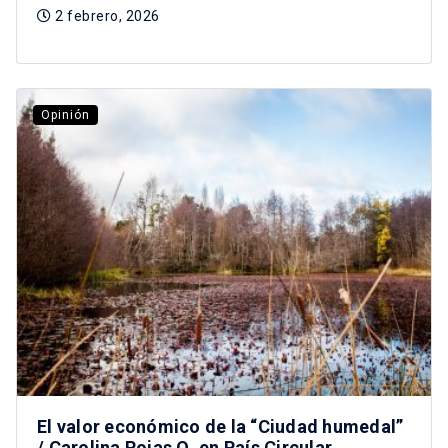
2 febrero, 2026
Opinión
El valor económico de la “Ciudad humedal”
/ Carolina Rojas Q. en País Circular