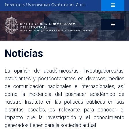
Pontificia Universidad Católica de Chile
INSTITUTO DE ESTUDIOS URBANOS
Y TERRITORIALES
FACULTAD DE ARQUITECTURA, DISEÑO Y ESTUDIOS URBANOS
Noticias
La opinión de académicos/as, investigadores/as,
estudiantes y postdoctorantes en diversos medios
de comunicación nacionales e internacionales, así
como la incidencia del quehacer académico de
nuestro Instituto en las políticas públicas en sus
distintas escalas, es relevante para conocer el
impacto que la investigación y el conocimiento
generados tienen para la sociedad actual.