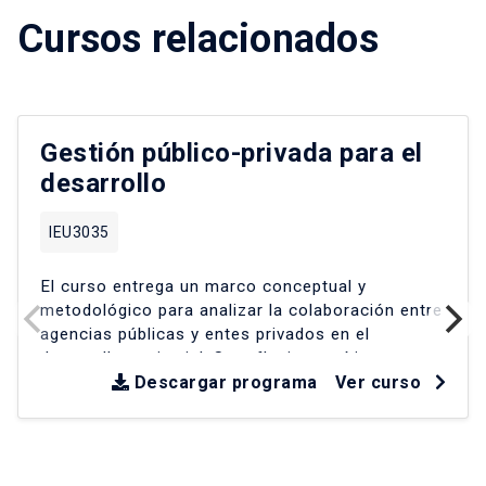
Cursos relacionados
Gestión público-privada para el
desarrollo
IEU3035
El curso entrega un marco conceptual y
metodológico para analizar la colaboración entre
agencias públicas y entes privados en el
desarrollo territorial
.
Se reflexiona críticamente
sobre experiencias en América Latina y Chile
Descargar programa
Ver curso
desde la década de los 90
.