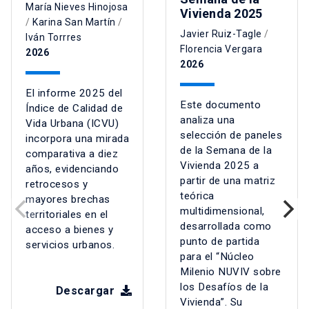
María Nieves Hinojosa
Vivienda 2025
/
Karina San Martín
/
Javier Ruiz-Tagle
/
Iván Torrres
Florencia Vergara
2026
2026
El informe 2025 del
Este documento
Índice de Calidad de
analiza una
Vida Urbana (ICVU)
selección de paneles
incorpora una mirada
de la Semana de la
comparativa a diez
Vivienda 2025 a
años, evidenciando
partir de una matriz
retrocesos y
teórica
mayores brechas
multidimensional,
territoriales en el
desarrollada como
acceso a bienes y
punto de partida
servicios urbanos.
para el “Núcleo
Milenio NUVIV sobre
los Desafíos de la
Descargar
Vivienda”. Su