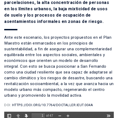
parcelaciones, la alta concentración de personas
en los límites urbanos, la baja mixticidad de usos
de suelo y los procesos de ocupación de
asentamientos informales en zonas de riesgo.
Ante este escenario, los proyectos propuestos en el Plan
Maestro están enmarcados en los principios de
sustentabilidad, a fin de asegurar una complementariedad
equilibrada entre los aspectos sociales, ambientales y
económicos que orienten un modelo de desarrollo
integral. Con esto se busca posicionar a San Fernando
como una ciudad resiliente que sea capaz de adaptarse al
cambio climático y los riesgos de desastre, buscando una
revitalización socioambiental, a la vez que avanza hacia un
modelo urbano más compacto, regenerando el centro
urbano y promoviendo la movilidad activa.
DOI:
HTTPS://DOI.ORG/10.7764/DOCTALLER.IEUT.004A