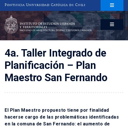
Pontificia Universidad Católica de Chile
INSTITUTO DE ESTUDIOS URBANOS
Y TERRITORIALES
FACULTAD DE ARQUITECTURA, DISEÑO Y ESTUDIOS URBANOS
4a. Taller Integrado de
Planificación – Plan
Maestro San Fernando
El Plan Maestro propuesto tiene por finalidad
hacerse cargo de las problemáticas identificadas
en la comuna de San Fernando: el aumento de