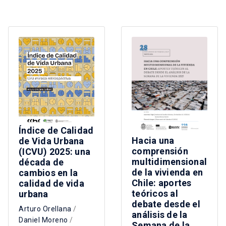
Índice de Calidad
Hacia una
de Vida Urbana
comprensión
(ICVU) 2025: una
multidimensional
década de
de la vivienda en
cambios en la
Chile: aportes
calidad de vida
teóricos al
urbana
debate desde el
Arturo Orellana
/
análisis de la
Daniel Moreno
/
Semana de la