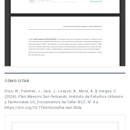
CÓMO CITAR
Díaz, W., Fuentes, J., Jara, J., Loayza, A., Mora, A. & Vargas, C.
(2024).
Plan Maestro San Fernando
. Instituto de Estudios Urbanos
y Territoriales UC, Documentos de Taller IEUT, N° 4.a.
https://doi.org/10.7764/doctaller.ieut.004a