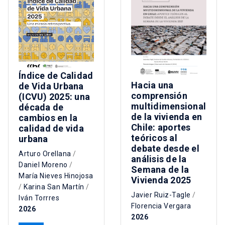
Índice de Calidad
Hacia una
de Vida Urbana
comprensión
(ICVU) 2025: una
multidimensional
década de
de la vivienda en
cambios en la
Chile: aportes
calidad de vida
teóricos al
urbana
debate desde el
Arturo Orellana
/
análisis de la
Daniel Moreno
/
Semana de la
María Nieves Hinojosa
Vivienda 2025
/
Karina San Martín
/
Javier Ruiz-Tagle
/
Iván Torrres
Florencia Vergara
2026
2026