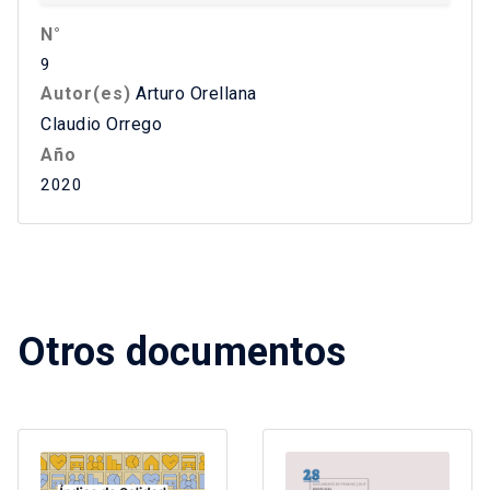
N°
9
Autor(es)
Arturo Orellana
Claudio Orrego
Año
2020
Otros documentos