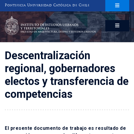
Pontificia Universidad Católica de Chile
INSTITUTO DE ESTUDIOS URBANOS
Y TERRITORIALES
FACULTAD DE ARQUITECTURA, DISEÑO Y ESTUDIOS URBANOS
Descentralización
regional, gobernadores
electos y transferencia de
competencias
El presente documento de trabajo es resultado de