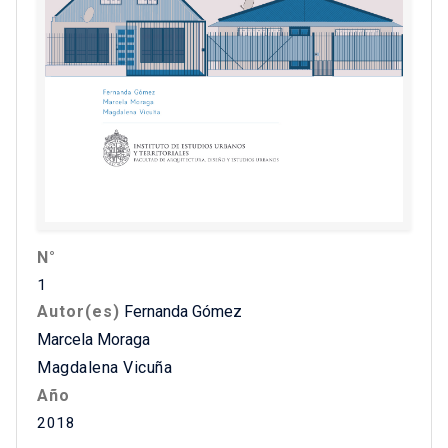
N°
1
Autor(es)
Fernanda Gómez
Marcela Moraga
Magdalena Vicuña
Año
2018