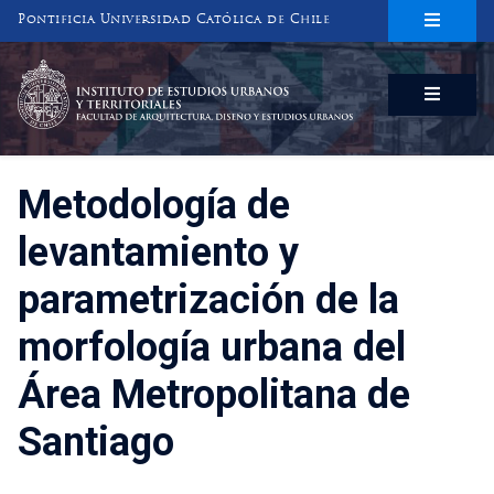
Pontificia Universidad Católica de Chile
INSTITUTO DE ESTUDIOS URBANOS
Y TERRITORIALES
FACULTAD DE ARQUITECTURA, DISEÑO Y ESTUDIOS URBANOS
Metodología de
levantamiento y
parametrización de la
morfología urbana del
Área Metropolitana de
Santiago