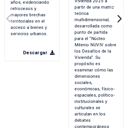
Vivienda 2025 a
años, evidenciando
partir de una matriz
retrocesos y
teórica
mayores brechas
multidimensional,
territoriales en el
desarrollada como
acceso a bienes y
punto de partida
servicios urbanos.
para el “Núcleo
Milenio NUVIV sobre
los Desafíos de la
Descargar
Vivienda”. Su
propósito es
examinar cómo las
dimensiones
sociales,
económicas, físico-
espaciales, político-
institucionales y
culturales se
articulan en los
debates
contemporáneos