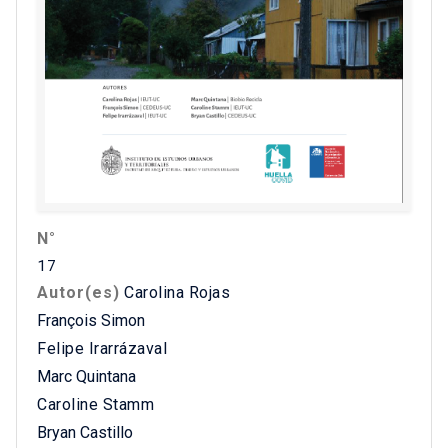
N°
17
Autor(es)
Carolina Rojas
François Simon
Felipe Irarrázaval
Marc Quintana
Caroline Stamm
Bryan Castillo