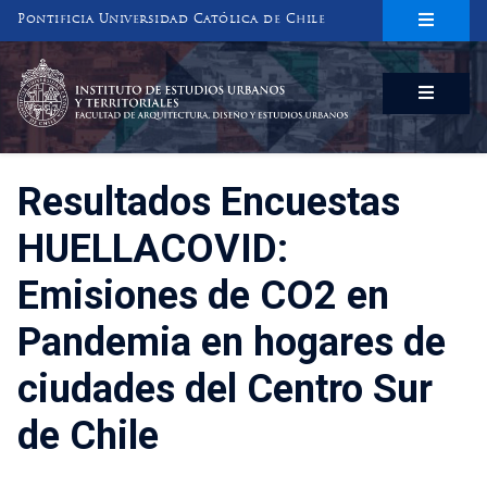
Pontificia Universidad Católica de Chile
INSTITUTO DE ESTUDIOS URBANOS
Y TERRITORIALES
FACULTAD DE ARQUITECTURA, DISEÑO Y ESTUDIOS URBANOS
Resultados Encuestas
HUELLACOVID:
Emisiones de CO2 en
Pandemia en hogares de
ciudades del Centro Sur
de Chile