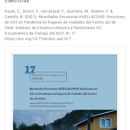
CÓMO CITAR
Rojas, C., Simon, F., Irarrázaval, F., Quintana, M., Stamm, C. &
Castillo, B. (2021).
Resultados Encuestas HUELLACOVID: Emisiones
de CO2 en Pandemia en hogares de ciudades del Centro Sur de
Chile
. Instituto de Estudios Urbanos y Territoriales UC,
Documentos de Trabajo del IEUT, N° 17.
https://doi.org/10.7764/doc.ieut.017